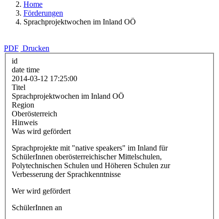
Home
Förderungen
Sprachprojektwochen im Inland OÖ
PDF
Drucken
id
date time
2014-03-12 17:25:00
Titel
Sprachprojektwochen im Inland OÖ
Region
Oberösterreich
Hinweis
Was wird gefördert
Sprachprojekte mit "native speakers" im Inland für
SchülerInnen oberösterreichischer Mittelschulen,
Polytechnischen Schulen und Höheren Schulen zur
Verbesserung der Sprachkenntnisse
Wer wird gefördert
SchülerInnen an