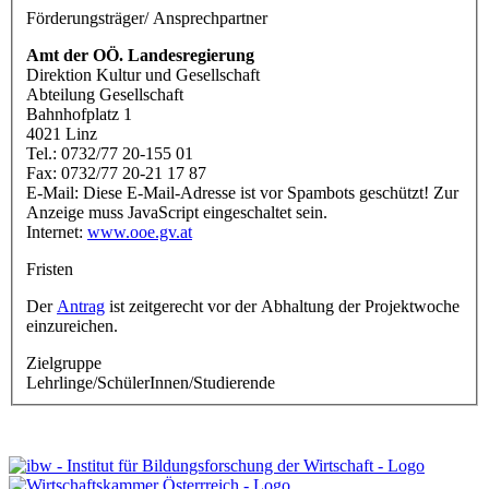
Förderungsträger/ Ansprechpartner
Amt der OÖ. Landesregierung
Direktion Kultur und Gesellschaft
Abteilung Gesellschaft
Bahnhofplatz 1
4021 Linz
Tel.: 0732/77 20-155 01
Fax: 0732/77 20-21 17 87
E-Mail:
Diese E-Mail-Adresse ist vor Spambots geschützt! Zur
Anzeige muss JavaScript eingeschaltet sein.
Internet:
www.ooe.gv.at
Fristen
Der
Antrag
ist zeitgerecht vor der Abhaltung der Projektwoche
einzureichen.
Zielgruppe
Lehrlinge/SchülerInnen/Studierende