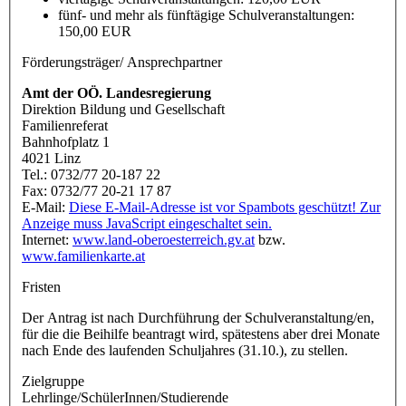
fünf- und mehr als fünftägige Schulveranstaltungen:
150,00 EUR
Förderungsträger/ Ansprechpartner
Amt der OÖ. Landesregierung
Direktion Bildung und Gesellschaft
Familienreferat
Bahnhofplatz 1
4021 Linz
Tel.: 0732/77 20-187 22
Fax: 0732/77 20-21 17 87
E-Mail:
Diese E-Mail-Adresse ist vor Spambots geschützt! Zur
Anzeige muss JavaScript eingeschaltet sein.
Internet:
www.land-oberoesterreich.gv.at
bzw.
www.familienkarte.at
Fristen
Der Antrag ist nach Durchführung der Schulveranstaltung/en,
für die die Beihilfe beantragt wird, spätestens aber drei Monate
nach Ende des laufenden Schuljahres (31.10.), zu stellen.
Zielgruppe
Lehrlinge/SchülerInnen/Studierende