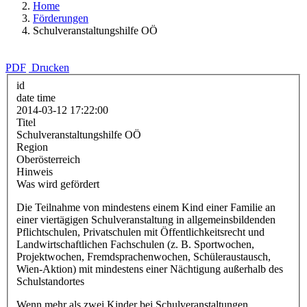
Home
Förderungen
Schulveranstaltungshilfe OÖ
PDF
Drucken
id
date time
2014-03-12 17:22:00
Titel
Schulveranstaltungshilfe OÖ
Region
Oberösterreich
Hinweis
Was wird gefördert
Die Teilnahme von mindestens einem Kind einer Familie an
einer viertägigen Schulveranstaltung in allgemeinsbildenden
Pflichtschulen, Privatschulen mit Öffentlichkeitsrecht und
Landwirtschaftlichen Fachschulen (z. B. Sportwochen,
Projektwochen, Fremdsprachenwochen, Schüleraustausch,
Wien-Aktion) mit mindestens einer Nächtigung außerhalb des
Schulstandortes
Wenn mehr als zwei Kinder bei Schulveranstaltungen