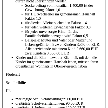
dürfen nicht überschritten werden
Sockelbeitrag von monatlich 1.400,00 ist der
Gewichtungsfaktor 1,0
für 1. Erwachsener im gemeinsamen Haushalt
Faktor 1,0
für die/den Alleinerziehenden Faktor 1,4
für jeden weiteren Erwachsenen Faktor 0,8
für jedes unversorgte Kind, für das
Familienbeihilfe bezogen wird Faktor 0,5
Beispiele: Mutter und Vater oder Mutter und
Lebensgefährte mit zwei Kindern 3.392,00 EUR,
Alleinerziehende mit einem Kind 2.660,00 EUR
zwei Kindern 3.360,00 EUR)
Kinder und die Eltern bzw. der Elternteil, mit dem die
Kinder im gemeinsamen Haushalt leben, müssen ihren
ordentlichen Wohnsitz in Oberösterreich haben
Förderart
Schulbeihilfe
Höhe
zweitägige Schulveranstaltungen: 60,00 EUR
dreitägige Schulveranstaltungen: 90,00 EUR
viertägige Schulveranstaltungen: 120,00 EUR