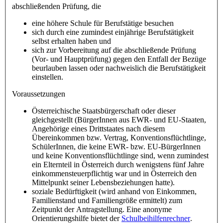
abschließenden Prüfung, die
eine höhere Schule für Berufstätige besuchen
sich durch eine zumindest einjährige Berufstätigkeit
selbst erhalten haben und
sich zur Vorbereitung auf die abschließende Prüfung
(Vor- und Hauptprüfung) gegen den Entfall der Bezüge
beurlauben lassen oder nachweislich die Berufstätigkeit
einstellen.
Voraussetzungen
Österreichische Staatsbürgerschaft oder dieser
gleichgestellt (BürgerInnen aus EWR- und EU-Staaten,
Angehörige eines Drittstaates nach diesem
Übereinkommen bzw. Vertrag, Konventionsflüchtlinge,
SchülerInnen, die keine EWR- bzw. EU-BürgerInnen
und keine Konventionsflüchtlinge sind, wenn zumindest
ein Elternteil in Österreich durch wenigstens fünf Jahre
einkommensteuerpflichtig war und in Österreich den
Mittelpunkt seiner Lebensbeziehungen hatte).
soziale Bedürftigkeit (wird anhand von Einkommen,
Familienstand und Familiengröße ermittelt) zum
Zeitpunkt der Antragstellung. Eine anonyme
Orientierungshilfe bietet der
Schulbeihilfenrechner
.