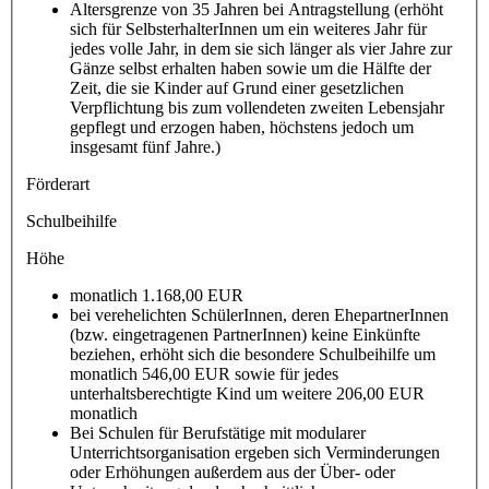
Altersgrenze von 35 Jahren bei Antragstellung (erhöht
sich für SelbsterhalterInnen um ein weiteres Jahr für
jedes volle Jahr, in dem sie sich länger als vier Jahre zur
Gänze selbst erhalten haben sowie um die Hälfte der
Zeit, die sie Kinder auf Grund einer gesetzlichen
Verpflichtung bis zum vollendeten zweiten Lebensjahr
gepflegt und erzogen haben, höchstens jedoch um
insgesamt fünf Jahre.)
Förderart
Schulbeihilfe
Höhe
monatlich 1.168,00 EUR
bei verehelichten SchülerInnen, deren EhepartnerInnen
(bzw. eingetragenen PartnerInnen) keine Einkünfte
beziehen, erhöht sich die besondere Schulbeihilfe um
monatlich 546,00 EUR sowie für jedes
unterhaltsberechtigte Kind um weitere 206,00 EUR
monatlich
Bei Schulen für Berufstätige mit modularer
Unterrichtsorganisation ergeben sich Verminderungen
oder Erhöhungen außerdem aus der Über- oder