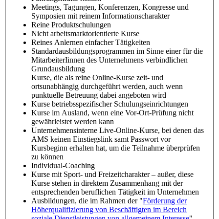
Meetings, Tagungen, Konferenzen, Kongresse und
Symposien mit reinem Informationscharakter
Reine Produktschulungen
Nicht arbeitsmarktorientierte Kurse
Reines Anlernen einfacher Tätigkeiten
Standardausbildungsprogrammen im Sinne einer für die
MitarbeiterIinnen des Unternehmens verbindlichen
Grundausbildung
Kurse, die als reine Online-Kurse zeit- und
ortsunabhängig durchgeführt werden, auch wenn
punktuelle Betreuung dabei angeboten wird
Kurse betriebsspezifischer Schulungseinrichtungen
Kurse im Ausland, wenn eine Vor-Ort-Prüfung nicht
gewährleistet werden kann
Unternehmensinterne Live-Online-Kurse, bei denen das
AMS keinen Einstiegslink samt Passwort vor
Kursbeginn erhalten hat, um die Teilnahme überprüfen
zu können
Individual-Coaching
Kurse mit Sport- und Freizeitcharakter – außer, diese
Kurse stehen in direktem Zusammenhang mit der
entsprechenden beruflichen Tätigkeit im Unternehmen
Ausbildungen, die im Rahmen der "
Förderung der
Höherqualifizierung von Beschäftigten im Bereich
soziale Dienstleistungen von allgemeinem Interesse
"