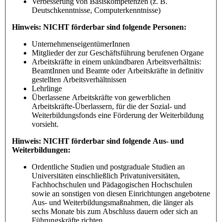
Verbesserung von Basiskompetenzen (z. B.
Deutschkenntnisse, Computerkenntnisse)
Hinweis: NICHT förderbar sind folgende Personen:
UnternehmenseigentümerInnen
Mitglieder der zur Geschäftsführung berufenen Organe
Arbeitskräfte in einem unkündbaren Arbeitsverhältnis:
BeamtInnen und Beamte oder Arbeitskräfte in definitiv
gestellten Arbeitsverhältnissen
Lehrlinge
Überlassene Arbeitskräfte von gewerblichen
Arbeitskräfte-Überlassern, für die der Sozial- und
Weiterbildungsfonds eine Förderung der Weiterbildung
vorsieht.
Hinweis: NICHT förderbar sind folgende Aus- und
Weiterbildungen:
Ordentliche Studien und postgraduale Studien an
Universitäten einschließlich Privatuniversitäten,
Fachhochschulen und Pädagogischen Hochschulen
sowie an sonstigen von diesen Einrichtungen angebotene
Aus- und Weiterbildungsmaßnahmen, die länger als
sechs Monate bis zum Abschluss dauern oder sich an
Führungskräfte richten