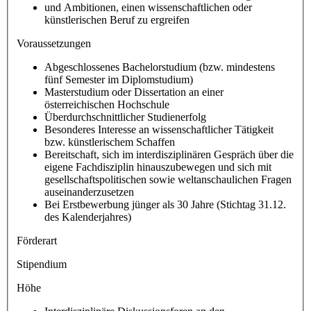
und Ambitionen, einen wissenschaftlichen oder
künstlerischen Beruf zu ergreifen
Voraussetzungen
Abgeschlossenes Bachelorstudium (bzw. mindestens
fünf Semester im Diplomstudium)
Masterstudium oder Dissertation an einer
österreichischen Hochschule
Überdurchschnittlicher Studienerfolg
Besonderes Interesse an wissenschaftlicher Tätigkeit
bzw. künstlerischem Schaffen
Bereitschaft, sich im interdisziplinären Gespräch über die
eigene Fachdisziplin hinauszubewegen und sich mit
gesellschaftspolitischen sowie weltanschaulichen Fragen
auseinanderzusetzen
Bei Erstbewerbung jünger als 30 Jahre (Stichtag 31.12.
des Kalenderjahres)
Förderart
Stipendium
Höhe