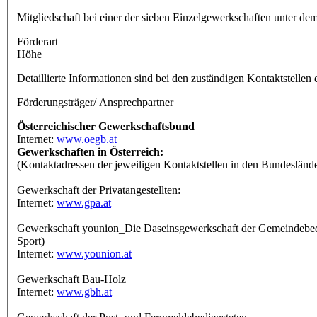
Mitgliedschaft bei einer der sieben Einzelgewerkschaften unter 
Förderart
Höhe
Detaillierte Informationen sind bei den zuständigen Kontaktstellen
Förderungsträger/ Ansprechpartner
Österreichischer Gewerkschaftsbund
Internet:
www.oegb.at
Gewerkschaften in Österreich:
(Kontaktadressen der jeweiligen Kontaktstellen in den Bundesländ
Gewerkschaft der Privatangestellten:
Internet:
www.gpa.at
Gewerkschaft younion_Die Daseinsgewerkschaft der Gemeindebedie
Sport)
Internet:
www.younion.at
Gewerkschaft Bau-Holz
Internet:
www.gbh.at