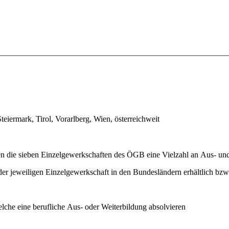
teiermark, Tirol, Vorarlberg, Wien, österreichweit
ten die sieben Einzelgewerkschaften des ÖGB eine Vielzahl an Aus- un
 der jeweiligen Einzelgewerkschaft in den Bundesländern erhältlich bzw.
che eine berufliche Aus- oder Weiterbildung absolvieren