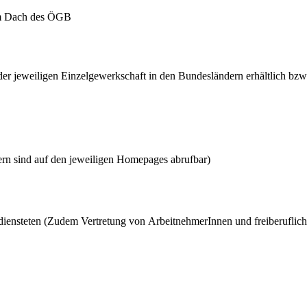
dem Dach des ÖGB
 der jeweiligen Einzelgewerkschaft in den Bundesländern erhältlich bzw.
ern sind auf den jeweiligen Homepages abrufbar)
nsteten (Zudem Vertretung von ArbeitnehmerInnen und freiberuflich 