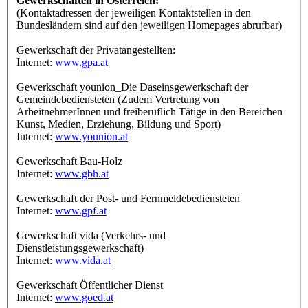
Gewerkschaften in Österreich:
(Kontaktadressen der jeweiligen Kontaktstellen in den
Bundesländern sind auf den jeweiligen Homepages abrufbar)
Gewerkschaft der Privatangestellten:
Internet:
www.gpa.at
Gewerkschaft younion_Die Daseinsgewerkschaft der
Gemeindebediensteten (Zudem Vertretung von
ArbeitnehmerInnen und freiberuflich Tätige in den Bereichen
Kunst, Medien, Erziehung, Bildung und Sport)
Internet:
www.younion.at
Gewerkschaft Bau-Holz
Internet:
www.gbh.at
Gewerkschaft der Post- und Fernmeldebediensteten
Internet:
www.gpf.at
Gewerkschaft vida (Verkehrs- und
Dienstleistungsgewerkschaft)
Internet:
www.vida.at
Gewerkschaft Öffentlicher Dienst
Internet:
www.goed.at