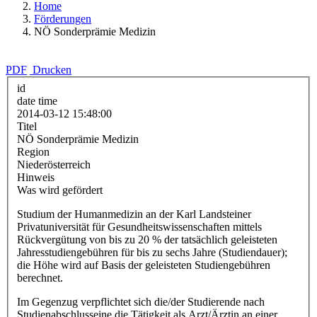
Home
Förderungen
NÖ Sonderprämie Medizin
PDF
Drucken
id
date time
2014-03-12 15:48:00
Titel
NÖ Sonderprämie Medizin
Region
Niederösterreich
Hinweis
Was wird gefördert
Studium der Humanmedizin an der Karl Landsteiner
Privatuniversität für Gesundheitswissenschaften mittels
Rückvergütung von bis zu 20 % der tatsächlich geleisteten
Jahresstudiengebühren für bis zu sechs Jahre (Studiendauer);
die Höhe wird auf Basis der geleisteten Studiengebühren
berechnet.
Im Gegenzug verpflichtet sich die/der Studierende nach
Studienabschlusseine die Tätigkeit als Arzt/Ärztin an einer