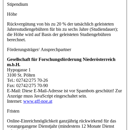
Stipendium
Höhe
Rückvergütung von bis zu 20 % der tatsächlich geleisteten
Jahresstudiengebühren für bis zu sechs Jahre (Studiendauer);
die Höhe wird auf Basis der geleisteten Studiengebühren
berechnet.
Förderungsträger/ Ansprechpartner
Gesellschaft für Forschungsförderung Niederösterreich
m.b.H.
Hypogasse 1
3100 St. Pölten
Tel.: 02742/275 70-26
Fax: 02742/275 70-90
E-Mail:
Diese E-Mail-Adresse ist vor Spambots geschützt! Zur
Anzeige muss JavaScript eingeschaltet sein.
Internet:
www.gff-noe.at
Fristen
Online-Einreichmöglichkeit ganzjährig rückwirkend für das
vorangegangene Dienstjahr (mindestens 12 Monate Dienst