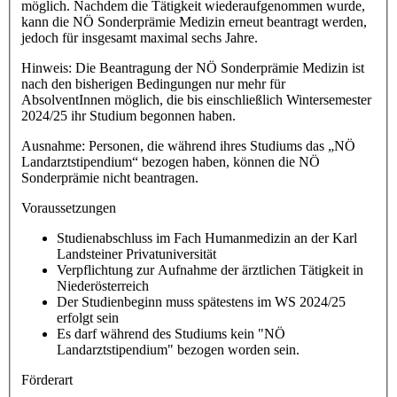
möglich. Nachdem die Tätigkeit wiederaufgenommen wurde,
kann die NÖ Sonderprämie Medizin erneut beantragt werden,
jedoch für insgesamt maximal sechs Jahre.
Hinweis: Die Beantragung der NÖ Sonderprämie Medizin ist
nach den bisherigen Bedingungen nur mehr für
AbsolventInnen möglich, die bis einschließlich Wintersemester
2024/25 ihr Studium begonnen haben.
Ausnahme: Personen, die während ihres Studiums das „NÖ
Landarztstipendium“ bezogen haben, können die NÖ
Sonderprämie nicht beantragen.
Voraussetzungen
Studienabschluss im Fach Humanmedizin an der Karl
Landsteiner Privatuniversität
Verpflichtung zur Aufnahme der ärztlichen Tätigkeit in
Niederösterreich
Der Studienbeginn muss spätestens im WS 2024/25
erfolgt sein
Es darf während des Studiums kein "NÖ
Landarztstipendium" bezogen worden sein.
Förderart