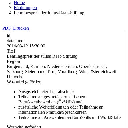
Home
Förderungen
Lehrlingspreis der Julius-Raab-Stiftung
PDF
Drucken
id
date time
2014-03-12 15:30:00
Titel
Lehrlingspreis der Julius-Raab-Stiftung
Region
Burgenland, Kärnten, Niederösterreich, Oberösterreich,
Salzburg, Steiermark, Tirol, Vorarlberg, Wien, österreichweit
Hinweis
Was wird gefördert
Ausgezeichneter Lehrabschluss
Teilnahme an gesamtösterreichischen
Berufswettbewerben (Ö-Skills) und
zusätzliche Weiterbildungen oder Teilnahme an
internationalen Praktika/Sprachkursen
Teilnahme an Auswahlen bei EuroSkills und WorldSkills
Wer wird gefördert