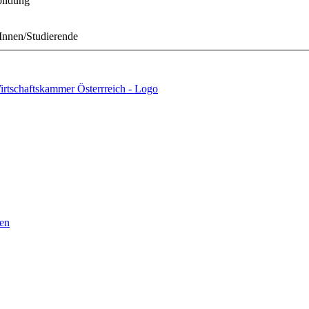
bildung
Innen/Studierende
en