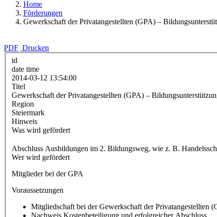
Home
Förderungen
Gewerkschaft der Privatangestellten (GPA) – Bildungsunters
PDF
Drucken
id
date time
2014-03-12 13:54:00
Titel
Gewerkschaft der Privatangestellten (GPA) – Bildungsunterstüt
Region
Steiermark
Hinweis
Was wird gefördert
Abschluss Ausbildungen im 2. Bildungsweg, wie z. B. Handelssch
Wer wird gefördert
Mitglieder bei der GPA
Voraussetzungen
Mitgliedschaft bei der Gewerkschaft der Privatangestellten 
Nachweis Kostenbeteiligung und erfolgreicher Abschluss