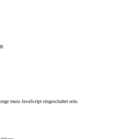
UR
ige muss JavaScript eingeschaltet sein.