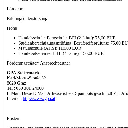
Förderart
Bildungsunterstützung
Höhe
Handelsschule, Fernschule, BFI (2 Jahre): 75,00 EUR
Studienberechtigungsprüfung, Berufsreifeprüfung: 75,00 E
Maturaschule (AHS): 110,00 EUR
Handelsakademie, HTL (4 Jahre): 150,00 EUR
Förderungsträger/ Ansprechpartner
GPA Steiermark
Karl-Morre-Straße 32
8020 Graz
Tel.: 050 301-24000
E-Mail:
Diese E-Mail-Adresse ist vor Spambots geschützt! Zur Anze
Internet:
http://www.gpa.at
Fristen