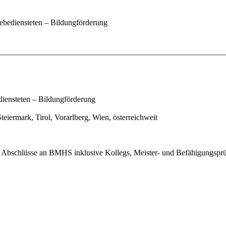
bediensteten – Bildungförderung
iensteten – Bildungförderung
teiermark, Tirol, Vorarlberg, Wien, österreichweit
, Abschlüsse an BMHS inklusive Kollegs, Meister- und Befähigungsprüf