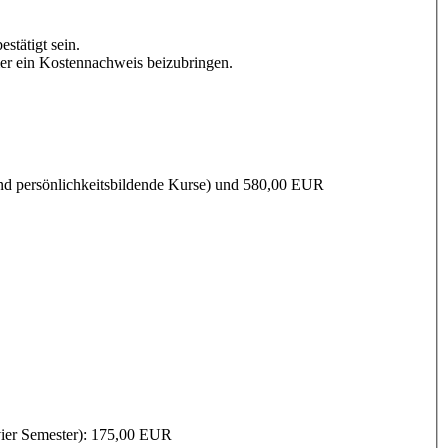
stätigt sein.
mmer ein Kostennachweis beizubringen.
 und persönlichkeitsbildende Kurse) und 580,00 EUR
vier Semester): 175,00 EUR