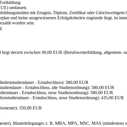
Fortbildung
 (UE) umfassen.
ildungsinstitut mit Zeugnis, Diplom, Zertifikat oder Gleichwertigem be
ehrplan und keine ausgewiesenen Erfolgskriterien zugrunde liegt, ist i
ezahlt worden sein.
g
nd liegt derzeit zwischen 90,00 EUR (Berufsweiterbildung, allgemein-
Mindeststudiendauer - Erstabschluss): 580,00 EUR
tudiendauer - Erstabschluss, alte Studienordnung): 580,00 EUR
udiendauer - Erstabschluss, neue Studienordnung): 580,00 EUR
eststudiendauer - Erstabschluss, neue Studienordnung): 435,00 EUR
 Semester): 350,00 EUR
R
Semester), Masterlehrganges z. B. MBA, MPA, MSC, MAS (mindestens 