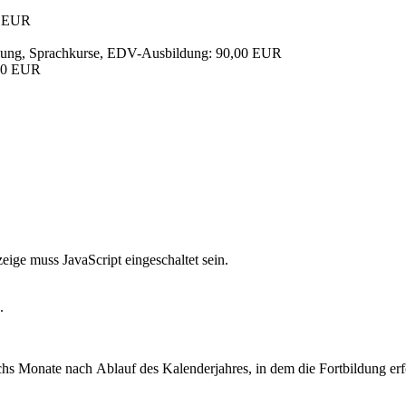
0 EUR
bildung, Sprachkurse, EDV-Ausbildung: 90,00 EUR
,00 EUR
ige muss JavaScript eingeschaltet sein.
.
echs Monate nach Ablauf des Kalenderjahres, in dem die Fortbildung er