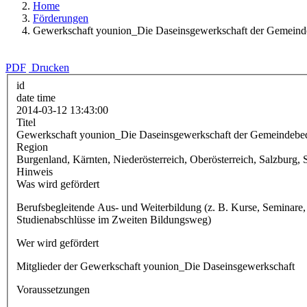
Home
Förderungen
Gewerkschaft younion_Die Daseinsgewerkschaft der Gemeinde
PDF
Drucken
id
date time
2014-03-12 13:43:00
Titel
Gewerkschaft younion_Die Daseinsgewerkschaft der Gemeindebed
Region
Burgenland, Kärnten, Niederösterreich, Oberösterreich, Salzburg, S
Hinweis
Was wird gefördert
Berufsbegleitende Aus- und Weiterbildung (z. B. Kurse, Seminare
Studienabschlüsse im Zweiten Bildungsweg)
Wer wird gefördert
Mitglieder der Gewerkschaft younion_Die Daseinsgewerkschaft
Voraussetzungen