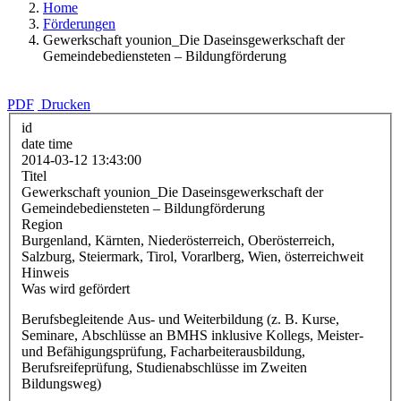
Home
Förderungen
Gewerkschaft younion_Die Daseinsgewerkschaft der
Gemeindebediensteten – Bildungförderung
PDF
Drucken
id
date time
2014-03-12 13:43:00
Titel
Gewerkschaft younion_Die Daseinsgewerkschaft der
Gemeindebediensteten – Bildungförderung
Region
Burgenland, Kärnten, Niederösterreich, Oberösterreich,
Salzburg, Steiermark, Tirol, Vorarlberg, Wien, österreichweit
Hinweis
Was wird gefördert
Berufsbegleitende Aus- und Weiterbildung (z. B. Kurse,
Seminare, Abschlüsse an BMHS inklusive Kollegs, Meister-
und Befähigungsprüfung, Facharbeiterausbildung,
Berufsreifeprüfung, Studienabschlüsse im Zweiten
Bildungsweg)