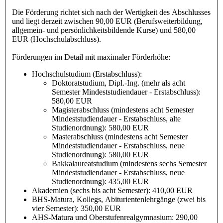
Die Förderung richtet sich nach der Wertigkeit des Abschlusses
und liegt derzeit zwischen 90,00 EUR (Berufsweiterbildung,
allgemein- und persönlichkeitsbildende Kurse) und 580,00
EUR (Hochschulabschluss).
Förderungen im Detail mit maximaler Förderhöhe:
Hochschulstudium (Erstabschluss):
Doktoratstudium, Dipl.-Ing. (mehr als acht
Semester Mindeststudiendauer - Erstabschluss):
580,00 EUR
Magisterabschluss (mindestens acht Semester
Mindeststudiendauer - Erstabschluss, alte
Studienordnung): 580,00 EUR
Masterabschluss (mindestens acht Semester
Mindeststudiendauer - Erstabschluss, neue
Studienordnung): 580,00 EUR
Bakkalaureatstudium (mindestens sechs Semester
Mindeststudiendauer - Erstabschluss, neue
Studienordnung): 435,00 EUR
Akademien (sechs bis acht Semester): 410,00 EUR
BHS-Matura, Kollegs, Abiturientenlehrgänge (zwei bis
vier Semester): 350,00 EUR
AHS-Matura und Oberstufenrealgymnasium: 290,00