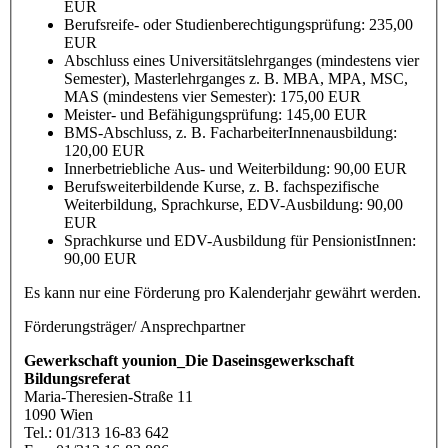
EUR
Berufsreife- oder Studienberechtigungsprüfung: 235,00
EUR
Abschluss eines Universitätslehrganges (mindestens vier
Semester), Masterlehrganges z. B. MBA, MPA, MSC,
MAS (mindestens vier Semester): 175,00 EUR
Meister- und Befähigungsprüfung: 145,00 EUR
BMS-Abschluss, z. B. FacharbeiterInnenausbildung:
120,00 EUR
Innerbetriebliche Aus- und Weiterbildung: 90,00 EUR
Berufsweiterbildende Kurse, z. B. fachspezifische
Weiterbildung, Sprachkurse, EDV-Ausbildung: 90,00
EUR
Sprachkurse und EDV-Ausbildung für PensionistInnen:
90,00 EUR
Es kann nur eine Förderung pro Kalenderjahr gewährt werden.
Förderungsträger/ Ansprechpartner
Gewerkschaft younion_Die Daseinsgewerkschaft
Bildungsreferat
Maria-Theresien-Straße 11
1090 Wien
Tel.: 01/313 16-83 642