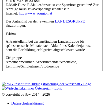
Fax: 01/313 16-83 886
E-Mail:
Diese E-Mail-Adresse ist vor Spambots geschützt! Zur
Anzeige muss JavaScript eingeschaltet sein.
Internet:
http://www.younion.at
Der Antrag ist bei der jeweiligen
LANDESGRUPPE
einzubringen.
Fristen
Antragstellung bei der zuständigen Landesgruppe bis
spätestens sechs Monate nach Ablauf des Kalenderjahres, in
dem die Fortbildung erfolgreich abgeschlossen wurde.
Zielgruppe
ArbeitnehmerInnen/Arbeitsuchende/Arbeitslose,
Lehrlinge/SchülerInnen/Studierende
© copyright by ibw 2014 - 2026
Datenschutzerklärung