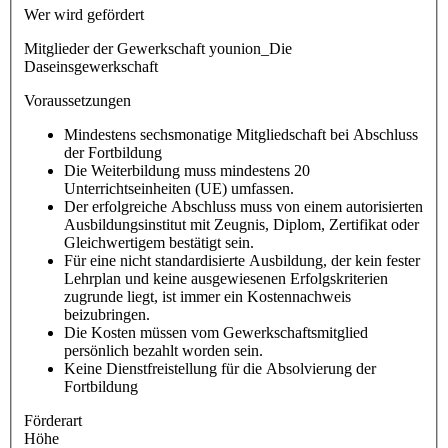
Wer wird gefördert
Mitglieder der Gewerkschaft younion_Die
Daseinsgewerkschaft
Voraussetzungen
Mindestens sechsmonatige Mitgliedschaft bei Abschluss
der Fortbildung
Die Weiterbildung muss mindestens 20
Unterrichtseinheiten (UE) umfassen.
Der erfolgreiche Abschluss muss von einem autorisierten
Ausbildungsinstitut mit Zeugnis, Diplom, Zertifikat oder
Gleichwertigem bestätigt sein.
Für eine nicht standardisierte Ausbildung, der kein fester
Lehrplan und keine ausgewiesenen Erfolgskriterien
zugrunde liegt, ist immer ein Kostennachweis
beizubringen.
Die Kosten müssen vom Gewerkschaftsmitglied
persönlich bezahlt worden sein.
Keine Dienstfreistellung für die Absolvierung der
Fortbildung
Förderart
Höhe