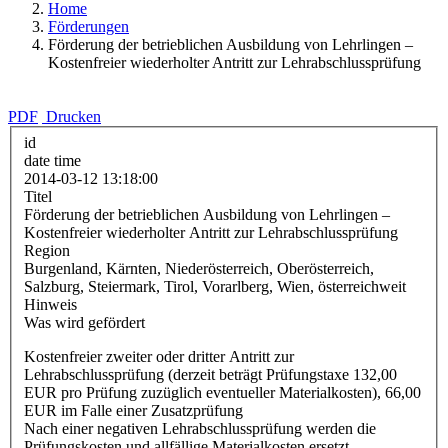
Home
Förderungen
Förderung der betrieblichen Ausbildung von Lehrlingen –
Kostenfreier wiederholter Antritt zur Lehrabschlussprüfung
PDF
Drucken
id
date time
2014-03-12 13:18:00
Titel
Förderung der betrieblichen Ausbildung von Lehrlingen –
Kostenfreier wiederholter Antritt zur Lehrabschlussprüfung
Region
Burgenland, Kärnten, Niederösterreich, Oberösterreich,
Salzburg, Steiermark, Tirol, Vorarlberg, Wien, österreichweit
Hinweis
Was wird gefördert
Kostenfreier zweiter oder dritter Antritt zur
Lehrabschlussprüfung (derzeit beträgt Prüfungstaxe 132,00
EUR pro Prüfung zuzüglich eventueller Materialkosten), 66,00
EUR im Falle einer Zusatzprüfung
Nach einer negativen Lehrabschlussprüfung werden die
Prüfungskosten und allfällige Materialkosten ersetzt.