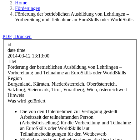
Home
Förderungen
Förderung der betrieblichen Ausbildung von Lehrlingen –
Vorbereitung und Teilnahme an EuroSkills oder WorldSkills
PDF
Drucken
id
date time
2014-03-12 13:13:00
Titel
Förderung der betrieblichen Ausbildung von Lehrlingen –
Vorbereitung und Teilnahme an EuroSkills oder WorldSkills
Region
Burgenland, Kärnten, Niederösterreich, Oberösterreich,
Salzburg, Steiermark, Tirol, Vorarlberg, Wien, österreichweit
Hinweis
Was wird gefördert
Die von den Unternehmen zur Verfügung gestellt
Arbeitszeit der teilnehmenden Person
(Arbeitsfreistellung) für die Vorbereitung und Teilnahme
an EuroSkills oder WorldSkills laut
Teilnahmebedingungen für den Wettbewerb
Förderbar sind nur TeilnehmerInnen, die Ihre Lehre