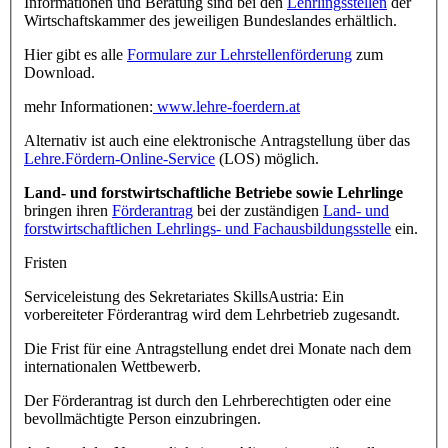
Informationen und Beratung sind bei den
Lehrlingsstellen
der
Wirtschaftskammer des jeweiligen Bundeslandes erhältlich.
Hier gibt es alle
Formulare zur Lehrstellenförderung
zum
Download.
mehr Informationen:
www.lehre-foerdern.at
Alternativ ist auch eine elektronische Antragstellung über das
Lehre.Fördern-Online-Service
(LOS) möglich.
Land- und forstwirtschaftliche Betriebe sowie Lehrlinge
bringen ihren
Förderantrag
bei der zuständigen
Land- und
forstwirtschaftlichen Lehrlings- und Fachausbildungsstelle
ein.
Fristen
Serviceleistung des Sekretariates SkillsAustria: Ein
vorbereiteter Förderantrag wird dem Lehrbetrieb zugesandt.
Die Frist für eine Antragstellung endet drei Monate nach dem
internationalen Wettbewerb.
Der Förderantrag ist durch den Lehrberechtigten oder eine
bevollmächtigte Person einzubringen.