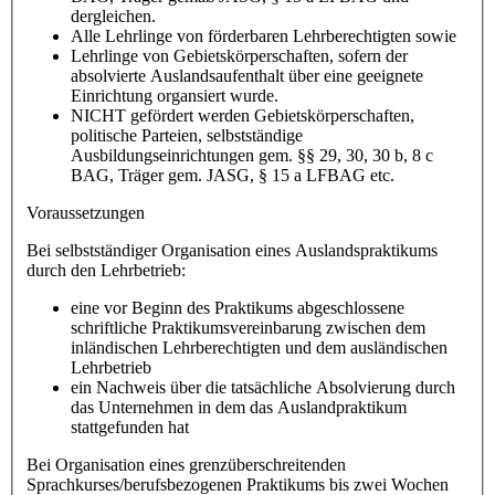
dergleichen.
Alle Lehrlinge von förderbaren Lehrberechtigten sowie
Lehrlinge von Gebietskörperschaften, sofern der
absolvierte Auslandsaufenthalt über eine geeignete
Einrichtung organsiert wurde.
NICHT gefördert werden Gebietskörperschaften,
politische Parteien, selbstständige
Ausbildungseinrichtungen gem. §§ 29, 30, 30 b, 8 c
BAG, Träger gem. JASG, § 15 a LFBAG etc.
Voraussetzungen
Bei selbstständiger Organisation eines Auslandspraktikums
durch den Lehrbetrieb:
eine vor Beginn des Praktikums abgeschlossene
schriftliche Praktikumsvereinbarung zwischen dem
inländischen Lehrberechtigten und dem ausländischen
Lehrbetrieb
ein Nachweis über die tatsächliche Absolvierung durch
das Unternehmen in dem das Auslandpraktikum
stattgefunden hat
Bei Organisation eines grenzüberschreitenden
Sprachkurses/berufsbezogenen Praktikums bis zwei Wochen