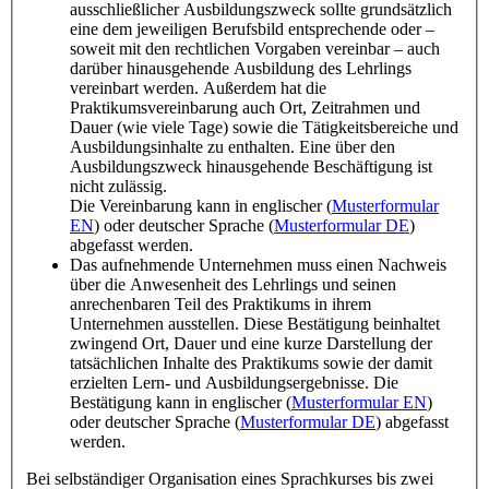
ausschließlicher Ausbildungszweck sollte grundsätzlich
eine dem jeweiligen Berufsbild entsprechende oder –
soweit mit den rechtlichen Vorgaben vereinbar – auch
darüber hinausgehende Ausbildung des Lehrlings
vereinbart werden. Außerdem hat die
Praktikumsvereinbarung auch Ort, Zeitrahmen und
Dauer (wie viele Tage) sowie die Tätigkeitsbereiche und
Ausbildungsinhalte zu enthalten. Eine über den
Ausbildungszweck hinausgehende Beschäftigung ist
nicht zulässig.
Die Vereinbarung kann in englischer (
Musterformular
EN
) oder deutscher Sprache (
Musterformular DE
)
abgefasst werden.
Das aufnehmende Unternehmen muss einen Nachweis
über die Anwesenheit des Lehrlings und seinen
anrechenbaren Teil des Praktikums in ihrem
Unternehmen ausstellen. Diese Bestätigung beinhaltet
zwingend Ort, Dauer und eine kurze Darstellung der
tatsächlichen Inhalte des Praktikums sowie der damit
erzielten Lern- und Ausbildungsergebnisse. Die
Bestätigung kann in englischer (
Musterformular EN
)
oder deutscher Sprache (
Musterformular DE
) abgefasst
werden.
Bei selbständiger Organisation eines Sprachkurses bis zwei