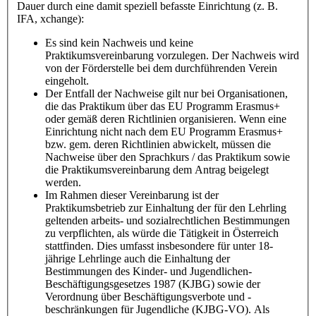
Dauer durch eine damit speziell befasste Einrichtung (z. B.
IFA, xchange):
Es sind kein Nachweis und keine
Praktikumsvereinbarung vorzulegen. Der Nachweis wird
von der Förderstelle bei dem durchführenden Verein
eingeholt.
Der Entfall der Nachweise gilt nur bei Organisationen,
die das Praktikum über das EU Programm Erasmus+
oder gemäß deren Richtlinien organisieren. Wenn eine
Einrichtung nicht nach dem EU Programm Erasmus+
bzw. gem. deren Richtlinien abwickelt, müssen die
Nachweise über den Sprachkurs / das Praktikum sowie
die Praktikumsvereinbarung dem Antrag beigelegt
werden.
Im Rahmen dieser Vereinbarung ist der
Praktikumsbetrieb zur Einhaltung der für den Lehrling
geltenden arbeits- und sozialrechtlichen Bestimmungen
zu verpflichten, als würde die Tätigkeit in Österreich
stattfinden. Dies umfasst insbesondere für unter 18-
jährige Lehrlinge auch die Einhaltung der
Bestimmungen des Kinder- und Jugendlichen-
Beschäftigungsgesetzes 1987 (KJBG) sowie der
Verordnung über Beschäftigungsverbote und -
beschränkungen für Jugendliche (KJBG-VO). Als