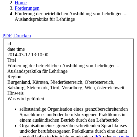
Home
Förderungen
Förderung der betrieblichen Ausbildung von Lehrlingen –
Auslandspraktika für Lehrlinge
PDF
Drucken
id
date time
2014-03-12 13:10:00
Titel
Förderung der betrieblichen Ausbildung von Lehrlingen –
Auslandspraktika für Lehrlinge
Region
Burgenland, Kärnten, Niederösterreich, Oberösterreich,
Salzburg, Steiermark, Tirol, Vorarlberg, Wien, österreichweit
Hinweis
Was wird gefördert
selbstständige Organisation eines grenzüberschreitenden
Sprachkurses und/oder berufsbezogenen Praktikums in
einem ausländischen Betrieb durch den Lehrbetrieb
Organisation eines grenzüberschreitenden Sprachkurses
und/oder berufsbezogenen Praktikums durch eine damit
speziell befasste Einrichtung wie etwa
IFA
oder
xchange