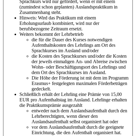
Sprachkurs wird nur gefördert, wenn er mit einem
(zumindest schon geplanten) Auslandspraktikum in
Zusammenhang steht.
Hinweis: Wird das Praktikum mit einem
Erholungsurlaub kombiniert, wird nur der
berufsbezogene Zeitraum ersetzt.
Weiters bekommt der Lehrbetrieb
die für die Dauer des Kurses notwendigen
Aufenthaltskosten des Lehrlings am Ort des
Sprachkurses im Ausland und/oder
die Kosten des Sprachkurses und/oder die Kosten
der jeweils einmaligen An- und Abreise zwischen
Wohn- oder Beschäftigungsort des Lehrlings und
dem Ort des Sprachkurses im Ausland.
Die Höhe der Förderung ist mit dem im Programm
Erasmus+ festgelegten maximalen Förderbeträgen
gedeckelt.
Schließlich erhält der Lehrling eine Prämie von 15,00
EUR pro Aufenthaltstag im Ausland. Lehrlinge erhalten
die Praktikumsprämie ausgezahlt
entweder nach dem Auslandsaufenthalt durch den
Lehrberechtigten, wenn dieser den
Auslandsaufenthalt selbst organisiert hat oder
vor dem Auslandsaufenthalt durch die geeignete
Einrichtung, die den Aufenthalt organisiert hat.