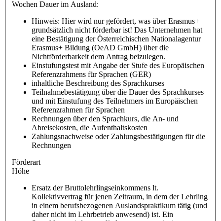
Wochen Dauer im Ausland:
Hinweis: Hier wird nur gefördert, was über Erasmus+
grundsätzlich nicht förderbar ist! Das Unternehmen hat
eine Bestätigung der Österreichischen Nationalagentur
Erasmus+ Bildung (OeAD GmbH) über die
Nichtförderbarkeit dem Antrag beizulegen.
Einstufungstest mit Angabe der Stufe des Europäischen
Referenzrahmens für Sprachen (GER)
inhaltliche Beschreibung des Sprachkurses
Teilnahmebestätigung über die Dauer des Sprachkurses
und mit Einstufung des Teilnehmers im Europäischen
Referenzrahmen für Sprachen
Rechnungen über den Sprachkurs, die An- und
Abreisekosten, die Aufenthaltskosten
Zahlungsnachweise oder Zahlungsbestätigungen für die
Rechnungen
Förderart
Höhe
Ersatz der Bruttolehrlingseinkommens lt.
Kollektivvertrag für jenen Zeitraum, in dem der Lehrling
in einem berufsbezogenen Auslandspraktikum tätig (und
daher nicht im Lehrbetrieb anwesend) ist. Ein