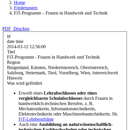
Home
Förderungen
FiT-Programm – Frauen in Handwerk und Technik
PDF
Drucken
id
date time
2014-03-12 12:56:00
Titel
FiT-Programm - Frauen in Handwerk und Technik
Region
Burgenland, Kärnten, Niederösterreich, Oberösterreich,
Salzburg, Steiermark, Tirol, Vorarlberg, Wien, österreichweit
Hinweis
Was wird gefördert
Erwerb eines
Lehrabschlusses oder eines
vergleichbaren Schulabschlusses
durch Frauen in
handwerklich-technischen Berufen, z. B.
Mechatronikerin, Informationstechnikerin,
Elektrotechnikerin oder Maschinenbautechnikerin. Sh.
FiT-Lehrberufsliste
Auch eine
Ausbildung an naturwissenschaftlich-
technischen Fachhochschulen oder technischen