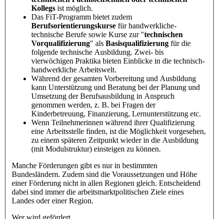
Kollegs
ist möglich.
Das FiT-Programm bietet zudem
Berufsorientierungskurse
für handwerkliche-
technische Berufe sowie Kurse zur "
technischen
Vorqualifizierung
" als
Basisqualifizierung
für die
folgende technische Ausbildung. Zwei- bis
vierwöchigen Praktika bieten Einblicke in die technisch-
handwerkliche Arbeitswelt.
Während der gesamten Vorbereitung und Ausbildung
kann Unterstützung und Beratung bei der Planung und
Umsetzung der Berufsausbildung in Anspruch
genommen werden, z. B. bei Fragen der
Kinderbetreuung, Finanzierung, Lernunterstützung etc.
Wenn Teilnehmerinnen während ihrer Qualifizierung
eine Arbeitsstelle finden, ist die Möglichkeit vorgesehen,
zu einem späteren Zeitpunkt wieder in die Ausbildung
(mit Modulstruktur) einsteigen zu können.
Manche Förderungen gibt es nur in bestimmten
Bundesländern. Zudem sind die Voraussetzungen und Höhe
einer Förderung nicht in allen Regionen gleich. Entscheidend
dabei sind immer die arbeitsmarktpolitischen Ziele eines
Landes oder einer Region.
Wer wird gefördert