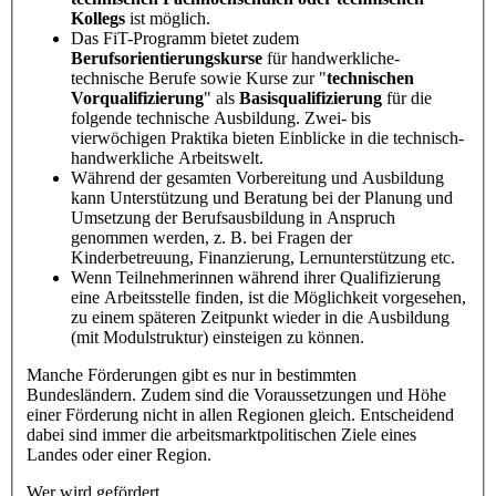
Kollegs
ist möglich.
Das FiT-Programm bietet zudem
Berufsorientierungskurse
für handwerkliche-
technische Berufe sowie Kurse zur "
technischen
Vorqualifizierung
" als
Basisqualifizierung
für die
folgende technische Ausbildung. Zwei- bis
vierwöchigen Praktika bieten Einblicke in die technisch-
handwerkliche Arbeitswelt.
Während der gesamten Vorbereitung und Ausbildung
kann Unterstützung und Beratung bei der Planung und
Umsetzung der Berufsausbildung in Anspruch
genommen werden, z. B. bei Fragen der
Kinderbetreuung, Finanzierung, Lernunterstützung etc.
Wenn Teilnehmerinnen während ihrer Qualifizierung
eine Arbeitsstelle finden, ist die Möglichkeit vorgesehen,
zu einem späteren Zeitpunkt wieder in die Ausbildung
(mit Modulstruktur) einsteigen zu können.
Manche Förderungen gibt es nur in bestimmten
Bundesländern. Zudem sind die Voraussetzungen und Höhe
einer Förderung nicht in allen Regionen gleich. Entscheidend
dabei sind immer die arbeitsmarktpolitischen Ziele eines
Landes oder einer Region.
Wer wird gefördert