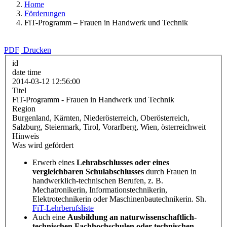
Home
Förderungen
FiT-Programm – Frauen in Handwerk und Technik
PDF
Drucken
id
date time
2014-03-12 12:56:00
Titel
FiT-Programm - Frauen in Handwerk und Technik
Region
Burgenland, Kärnten, Niederösterreich, Oberösterreich,
Salzburg, Steiermark, Tirol, Vorarlberg, Wien, österreichweit
Hinweis
Was wird gefördert
Erwerb eines
Lehrabschlusses oder eines
vergleichbaren Schulabschlusses
durch Frauen in
handwerklich-technischen Berufen, z. B.
Mechatronikerin, Informationstechnikerin,
Elektrotechnikerin oder Maschinenbautechnikerin. Sh.
FiT-Lehrberufsliste
Auch eine
Ausbildung an naturwissenschaftlich-
technischen Fachhochschulen oder technischen