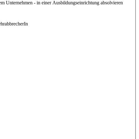
inem Unternehmen - in einer Ausbildungseinrichtung absolvieren
LehrabbrecherIn