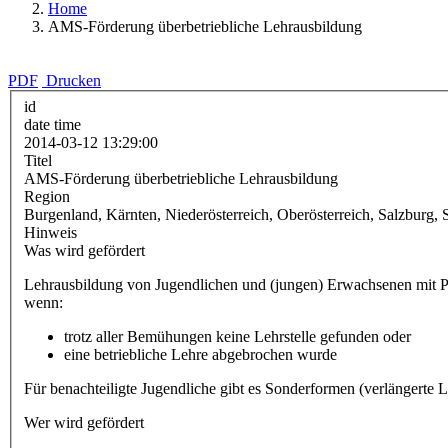
Home
AMS-Förderung überbetriebliche Lehrausbildung
PDF
Drucken
id
date time
2014-03-12 13:29:00
Titel
AMS-Förderung überbetriebliche Lehrausbildung
Region
Burgenland, Kärnten, Niederösterreich, Oberösterreich, Salzburg, S
Hinweis
Was wird gefördert
Lehrausbildung von Jugendlichen und (jungen) Erwachsenen mit Pfl
wenn:
trotz aller Bemühungen keine Lehrstelle gefunden oder
eine betriebliche Lehre abgebrochen wurde
Für benachteiligte Jugendliche gibt es Sonderformen (verlängerte Le
Wer wird gefördert