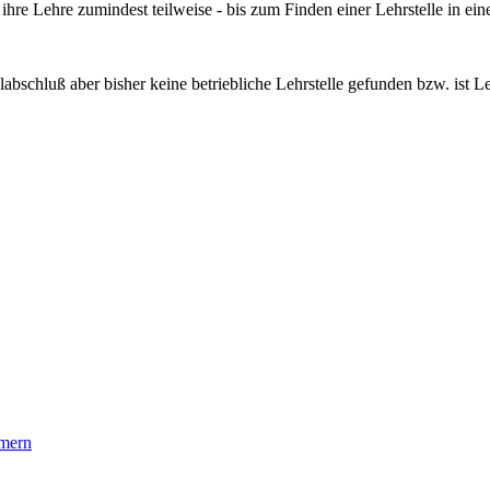
 ihre Lehre zumindest teilweise - bis zum Finden einer Lehrstelle in e
abschluß aber bisher keine betriebliche Lehrstelle gefunden bzw. ist 
mmern