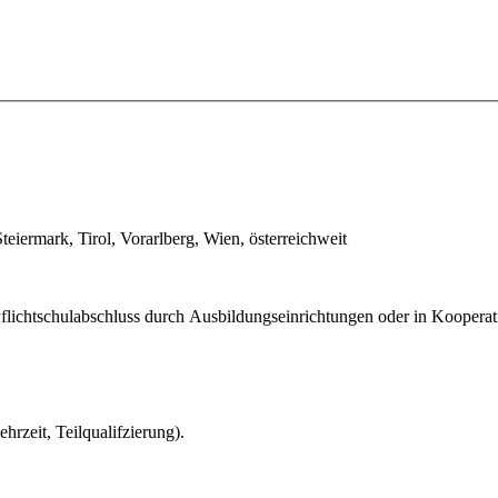
teiermark, Tirol, Vorarlberg, Wien, österreichweit
ichtschulabschluss durch Ausbildungseinrichtungen oder in Kooperatio
hrzeit, Teilqualifzierung).