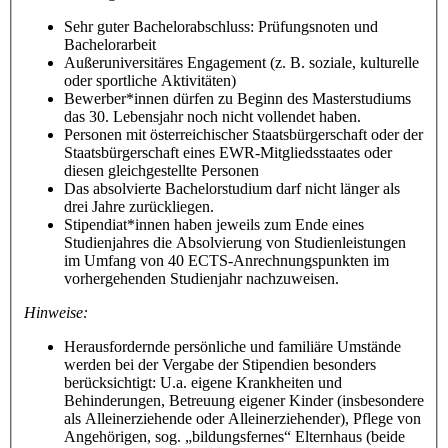
Sehr guter Bachelorabschluss: Prüfungsnoten und
Bachelorarbeit
Außeruniversitäres Engagement (z. B. soziale, kulturelle
oder sportliche Aktivitäten)
Bewerber*innen dürfen zu Beginn des Masterstudiums
das 30. Lebensjahr noch nicht vollendet haben.
Personen mit österreichischer Staatsbürgerschaft oder der
Staatsbürgerschaft eines EWR-Mitgliedsstaates oder
diesen gleichgestellte Personen
Das absolvierte Bachelorstudium darf nicht länger als
drei Jahre zurückliegen.
Stipendiat*innen haben jeweils zum Ende eines
Studienjahres die Absolvierung von Studienleistungen
im Umfang von 40 ECTS-Anrechnungspunkten im
vorhergehenden Studienjahr nachzuweisen.
Hinweise:
Herausfordernde persönliche und familiäre Umstände
werden bei der Vergabe der Stipendien besonders
berücksichtigt: U.a. eigene Krankheiten und
Behinderungen, Betreuung eigener Kinder (insbesondere
als Alleinerziehende oder Alleinerziehender), Pflege von
Angehörigen, sog. „bildungsfernes“ Elternhaus (beide