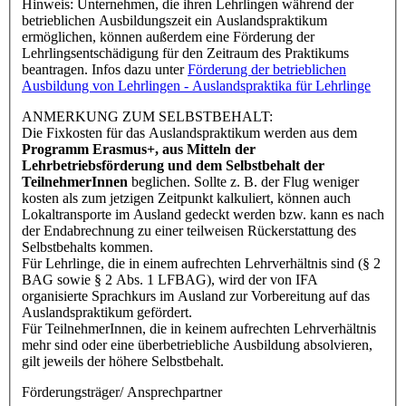
Hinweis: Unternehmen, die ihren Lehrlingen während der
betrieblichen Ausbildungszeit ein Auslandspraktikum
ermöglichen, können außerdem eine Förderung der
Lehrlingsentschädigung für den Zeitraum des Praktikums
beantragen. Infos dazu unter
Förderung der betrieblichen
Ausbildung von Lehrlingen - Auslandspraktika für Lehrlinge
ANMERKUNG ZUM SELBSTBEHALT:
Die Fixkosten für das Auslandspraktikum werden aus dem
Programm Erasmus+, aus Mitteln der
Lehrbetriebsförderung und dem Selbstbehalt der
TeilnehmerInnen
beglichen. Sollte z. B. der Flug weniger
kosten als zum jetzigen Zeitpunkt kalkuliert, können auch
Lokaltransporte im Ausland gedeckt werden bzw. kann es nach
der Endabrechnung zu einer teilweisen Rückerstattung des
Selbstbehalts kommen.
Für Lehrlinge, die in einem aufrechten Lehrverhältnis sind (§ 2
BAG sowie § 2 Abs. 1 LFBAG), wird der von IFA
organisierte Sprachkurs im Ausland zur Vorbereitung auf das
Auslandspraktikum gefördert.
Für TeilnehmerInnen, die in keinem aufrechten Lehrverhältnis
mehr sind oder eine überbetriebliche Ausbildung absolvieren,
gilt jeweils der höhere Selbstbehalt.
Förderungsträger/ Ansprechpartner