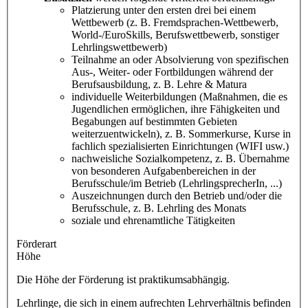
Platzierung unter den ersten drei bei einem
Wettbewerb (z. B. Fremdsprachen-Wettbewerb,
World-/EuroSkills, Berufswettbewerb, sonstiger
Lehrlingswettbewerb)
Teilnahme an oder Absolvierung von spezifischen
Aus-, Weiter- oder Fortbildungen während der
Berufsausbildung, z. B. Lehre & Matura
individuelle Weiterbildungen (Maßnahmen, die es
Jugendlichen ermöglichen, ihre Fähigkeiten und
Begabungen auf bestimmten Gebieten
weiterzuentwickeln), z. B. Sommerkurse, Kurse in
fachlich spezialisierten Einrichtungen (WIFI usw.)
nachweisliche Sozialkompetenz, z. B. Übernahme
von besonderen Aufgabenbereichen in der
Berufsschule/im Betrieb (LehrlingsprecherIn, ...)
Auszeichnungen durch den Betrieb und/oder die
Berufsschule, z. B. Lehrling des Monats
soziale und ehrenamtliche Tätigkeiten
Förderart
Höhe
Die Höhe der Förderung ist praktikumsabhängig.
Lehrlinge, die sich in einem aufrechten Lehrverhältnis befinden