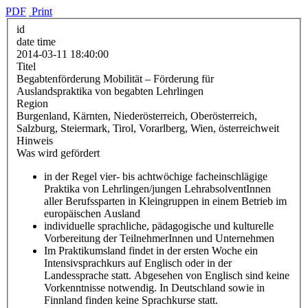
PDF
Print
id
date time
2014-03-11 18:40:00
Titel
Begabtenförderung Mobilität – Förderung für
Auslandspraktika von begabten Lehrlingen
Region
Burgenland, Kärnten, Niederösterreich, Oberösterreich,
Salzburg, Steiermark, Tirol, Vorarlberg, Wien, österreichweit
Hinweis
Was wird gefördert
in der Regel vier- bis achtwöchige facheinschlägige
Praktika von Lehrlingen/jungen LehrabsolventInnen
aller Berufssparten in Kleingruppen in einem Betrieb im
europäischen Ausland
individuelle sprachliche, pädagogische und kulturelle
Vorbereitung der TeilnehmerInnen und Unternehmen
Im Praktikumsland findet in der ersten Woche ein
Intensivsprachkurs auf Englisch oder in der
Landessprache statt. Abgesehen von Englisch sind keine
Vorkenntnisse notwendig. In Deutschland sowie in
Finnland finden keine Sprachkurse statt.