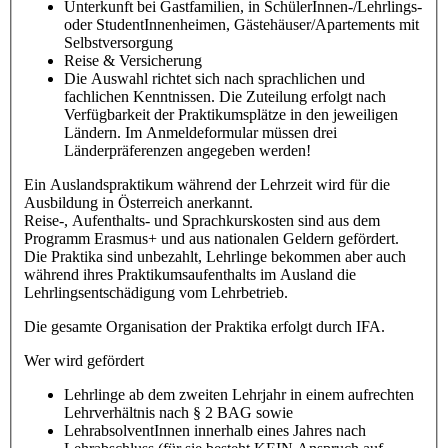
Unterkunft bei Gastfamilien, in SchülerInnen-/Lehrlings-
oder StudentInnenheimen, Gästehäuser/Apartements mit
Selbstversorgung
Reise & Versicherung
Die Auswahl richtet sich nach sprachlichen und
fachlichen Kenntnissen. Die Zuteilung erfolgt nach
Verfügbarkeit der Praktikumsplätze in den jeweiligen
Ländern. Im Anmeldeformular müssen drei
Länderpräferenzen angegeben werden!
Ein Auslandspraktikum während der Lehrzeit wird für die
Ausbildung in Österreich anerkannt.
Reise-, Aufenthalts- und Sprachkurskosten sind aus dem
Programm Erasmus+ und aus nationalen Geldern gefördert.
Die Praktika sind unbezahlt, Lehrlinge bekommen aber auch
während ihres Praktikumsaufenthalts im Ausland die
Lehrlingsentschädigung vom Lehrbetrieb.
Die gesamte Organisation der Praktika erfolgt durch IFA.
Wer wird gefördert
Lehrlinge ab dem zweiten Lehrjahr in einem aufrechten
Lehrverhältnis nach § 2 BAG sowie
LehrabsolventInnen innerhalb eines Jahres nach