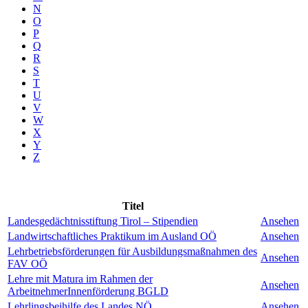
N
O
P
Q
R
S
T
U
V
W
X
Y
Z
Titel
Landesgedächtnisstiftung Tirol – Stipendien
Ansehen
Landwirtschaftliches Praktikum im Ausland OÖ
Ansehen
Lehrbetriebsförderungen für Ausbildungsmaßnahmen des
Ansehen
FAV OÖ
Lehre mit Matura im Rahmen der
Ansehen
ArbeitnehmerInnenförderung BGLD
Lehrlingsbeihilfe des Landes NÖ
Ansehen