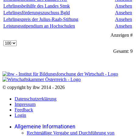
Lehrlingsbeihilfe des Landes Stmk
Ansehen
Lehrlingsförderungszuschuss Bgld
Ansehen
Lehrlingspreis der Julius-Raab-Stiftung
Ansehen
Leistungsstipendium an Hochschulen
Ansehen
Anzeigen #
Gesamt: 9
© copyright by ibw 2014 - 2026
Datenschutzerklärung
Impressum
Feedback
Login
Allgemeine Informationen
Rechtmäßige Vergabe und Durchführung von