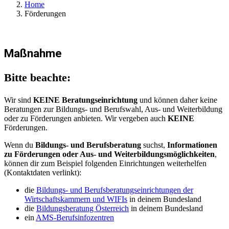
Home
Förderungen
Maßnahme
Bitte beachte:
Wir sind
KEINE Beratungseinrichtung
und können daher keine
Beratungen zur Bildungs- und Berufswahl, Aus- und Weiterbildung
oder zu Förderungen anbieten. Wir vergeben auch
KEINE
Förderungen.
Wenn du
Bildungs- und Berufsberatung
suchst,
Informationen
zu Förderungen oder Aus- und Weiterbildungsmöglichkeiten
,
können dir zum Beispiel folgenden Einrichtungen weiterhelfen
(Kontaktdaten verlinkt):
die
Bildungs- und Berufsberatungseinrichtungen der
Wirtschaftskammern und WIFIs
in deinem Bundesland
die
Bildungsberatung Österreich
in deinem Bundesland
ein
AMS-Berufsinfozentren