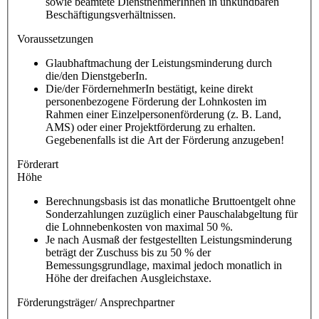
sowie beamtete DienstnehmerInnen in unkündbaren
Beschäftigungsverhältnissen.
Voraussetzungen
Glaubhaftmachung der Leistungsminderung durch
die/den DienstgeberIn.
Die/der FördernehmerIn bestätigt, keine direkt
personenbezogene Förderung der Lohnkosten im
Rahmen einer Einzelpersonenförderung (z. B. Land,
AMS) oder einer Projektförderung zu erhalten.
Gegebenenfalls ist die Art der Förderung anzugeben!
Förderart
Höhe
Berechnungsbasis ist das monatliche Bruttoentgelt ohne
Sonderzahlungen zuzüglich einer Pauschalabgeltung für
die Lohnnebenkosten von maximal 50 %.
Je nach Ausmaß der festgestellten Leistungsminderung
beträgt der Zuschuss bis zu 50 % der
Bemessungsgrundlage, maximal jedoch monatlich in
Höhe der dreifachen Ausgleichstaxe.
Förderungsträger/ Ansprechpartner