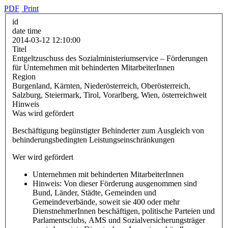
PDF
Print
id
date time
2014-03-12 12:10:00
Titel
Entgeltzuschuss des Sozialministeriumservice – Förderungen
für Unternehmen mit behinderten MitarbeiterInnen
Region
Burgenland, Kärnten, Niederösterreich, Oberösterreich,
Salzburg, Steiermark, Tirol, Vorarlberg, Wien, österreichweit
Hinweis
Was wird gefördert
Beschäftigung begünstigter Behinderter zum Ausgleich von
behinderungsbedingten Leistungseinschränkungen
Wer wird gefördert
Unternehmen mit behinderten MitarbeiterInnen
Hinweis: Von dieser Förderung ausgenommen sind
Bund, Länder, Städte, Gemeinden und
Gemeindeverbände, soweit sie 400 oder mehr
DienstnehmerInnen beschäftigen, politische Parteien und
Parlamentsclubs, AMS und Sozialversicherungsträger