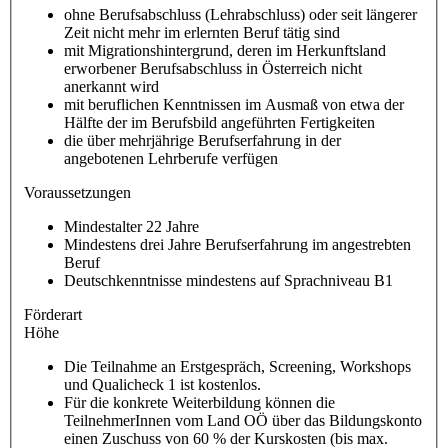
ohne Berufsabschluss (Lehrabschluss) oder seit längerer
Zeit nicht mehr im erlernten Beruf tätig sind
mit Migrationshintergrund, deren im Herkunftsland
erworbener Berufsabschluss in Österreich nicht
anerkannt wird
mit beruflichen Kenntnissen im Ausmaß von etwa der
Hälfte der im Berufsbild angeführten Fertigkeiten
die über mehrjährige Berufserfahrung in der
angebotenen Lehrberufe verfügen
Voraussetzungen
Mindestalter 22 Jahre
Mindestens drei Jahre Berufserfahrung im angestrebten
Beruf
Deutschkenntnisse mindestens auf Sprachniveau B1
Förderart
Höhe
Die Teilnahme an Erstgespräch, Screening, Workshops
und Qualicheck 1 ist kostenlos.
Für die konkrete Weiterbildung können die
TeilnehmerInnen vom Land OÖ über das Bildungskonto
einen Zuschuss von 60 % der Kurskosten (bis max.