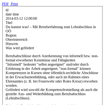
PDF
Print
id
date time
2014-03-12 12:00:00
Titel
Du kannst was! – Mit Berufserfahrung zum Lehrabschluss in
OÖ
Region
Oberösterreich
Hinweis
Was wird gefördert
Berufsabschlüsse durch Anerkennung von informell bzw. non-
formal erworbener Kenntnisse und Fähigkeiten
"Informell" bedeutet "selbst angeeignet" und/oder durch
Erfahrung in der Arbeit angeeignet; "non-formal" können
Kompetenzen in Kursen ohne öffentlich-rechtliche Abschlüsse
in der Erwachsenenbildung, oder auch im Rahmen eines
Ehrenamtes (z. B. bei Feuerwehr oder Rotes Kreuz) erworben
werden.
Gefördert wird sowohl die Kompetenzfeststellung als auch die
gezielte Aus- und Weiterbildung zum Berufsabschluss
(Lehrabschluss).