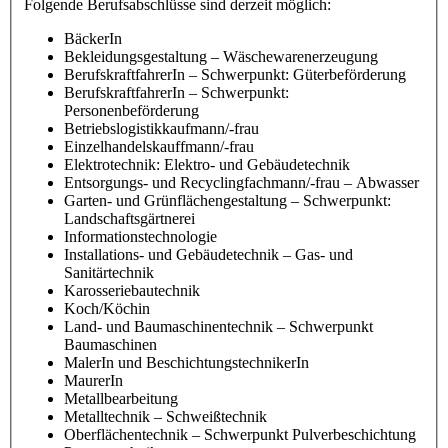
Folgende Berufsabschlüsse sind derzeit möglich:
BäckerIn
Bekleidungsgestaltung – Wäschewarenerzeugung
BerufskraftfahrerIn – Schwerpunkt: Güterbeförderung
BerufskraftfahrerIn – Schwerpunkt:
Personenbeförderung
Betriebslogistikkaufmann/-frau
Einzelhandelskauffmann/-frau
Elektrotechnik: Elektro- und Gebäudetechnik
Entsorgungs- und Recyclingfachmann/-frau – Abwasser
Garten- und Grünflächengestaltung – Schwerpunkt:
Landschaftsgärtnerei
Informationstechnologie
Installations- und Gebäudetechnik – Gas- und
Sanitärtechnik
Karosseriebautechnik
Koch/Köchin
Land- und Baumaschinentechnik – Schwerpunkt
Baumaschinen
MalerIn und BeschichtungstechnikerIn
MaurerIn
Metallbearbeitung
Metalltechnik – Schweißtechnik
Oberflächentechnik – Schwerpunkt Pulverbeschichtung