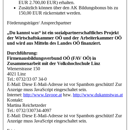
EUR 2.700,00 EUR) erhalten.
Zusätzlich können über den AK Bildungsbonus bis zu
150,00 EUR rückerstattet werden.
Förderungsträger/ Ansprechpartner
„Du kannst was“ ist ein sozialpartnerschaftliches Projekt
der Wirtschaftskammer OÖ und der Arbeiterkammer OÖ
und wird aus Mitteln des Landes OÖ finanziert.
Durchführung:
Firmenausbildungsverbund OÖ (FAV OÖ) in
Zusammenarbeit mit der Volkshochschule Linz
Wienerstrasse 150
4021 Linz
Tel.: 0732/33 07 34-0
E-Mail:
Diese E-Mail-Adresse ist vor Spambots geschützt! Zur
Anzeige muss JavaScript eingeschaltet sein.
Internet:
http://www.favooe.at
bzw.
http://www.dukannstwas.at
Kontakt:
Martina Reichetzeder
Tel.: 0732/330734-4097
E-Mail:
Diese E-Mail-Adresse ist vor Spambots geschützt! Zur
Anzeige muss JavaScript eingeschaltet sein.