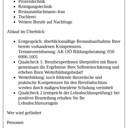
Prozesstechnik
Reinigungstechnik
Restaurantfachmann/-frau
Tischlerei
Weitere Berufe auf Nachfrage
Ablauf im Überblick:
Erstgespräch: überblicksmäßige Bestandsaufnahme Ihrer
bereits vorhandenen Kompetenzen.
Terminvereinbarung: AK OÖ Bildungsberatung: 050
6906-1601
Qualicheck 1: BerufsexpertInnen überprüfen mit Ihnen
gemeinsam die Ergebnisse Ihrer Selbsteinschätzung und
erheben Ihren Weiterbildungsbedarf
Weiterbildung: noch fehlende theoretische und
praktische Kompetenzen für den Berufsabschluss
werden durch maßgeschneiderte Schulung vermittelt
Qualicheck 2 (entspricht der Lehrabschlussprüfung): bei
positiver Beurteilung erhalten Sie Ihr
Lehrabschlusszeugnis
Wer wird gefördert
Personen