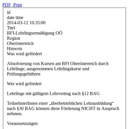
PDF
Print
id
date time
2014-03-12 10:35:00
Titel
BFI-Lehrlingsermäßigung OÖ
Region
Oberösterreich
Hinweis
Was wird gefördert
Absolvierung von Kursen am BFI Oberösterreich durch
Lehrlinge, ausgenommen Lehrlingskurse und
Prüfungsgebühren
Wer wird gefördert
Lehrlinge mit gültigem Lehrvertrag nach §12 BAG
TeilnehmerInnen einer „überbetrieblichen Lehrausbildung“
nach §30 BAG können diese Förderung NICHT in Anspruch
nehmen.
Voraussetzungen