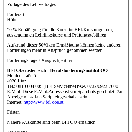
Vorlage des Lehrvertrages
Förderart
Höhe
50 % Ermäßigung für alle Kurse im BFI-Kursprogramm,
ausgenommen Lehrlingskurse und Prüfungsgebühren
Aufgrund dieser 50%igen Ermäßigung können keine anderen
Förderungen mehr in Anspruch genommen werden.
Förderungsträger/ Ansprechpartner
BFI Oberösterreich
- Berufsförderungsinstitut OÖ
Muldenstraße 5
4020 Linz
Tel.: 0810 004 005 (BFI-Serviceline) bzw. 0732/6922-7000
E-Mail:
Diese E-Mail-Adresse ist vor Spambots geschützt! Zur
Anzeige muss JavaScript eingeschaltet sein.
Internet:
http://www.bfi-ooe.at
Fristen
Nähere Auskünfte sind beim BFI OÖ erhältlich.