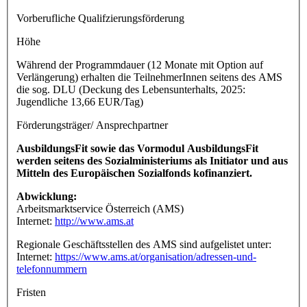
Vorberufliche Qualifzierungsförderung
Höhe
Während der Programmdauer (12 Monate mit Option auf
Verlängerung) erhalten die TeilnehmerInnen seitens des AMS
die sog. DLU (Deckung des Lebensunterhalts, 2025:
Jugendliche 13,66 EUR/Tag)
Förderungsträger/ Ansprechpartner
AusbildungsFit sowie das Vormodul AusbildungsFit
werden seitens des Sozialministeriums als Initiator und aus
Mitteln des Europäischen Sozialfonds kofinanziert.
Abwicklung:
Arbeitsmarktservice Österreich (AMS)
Internet:
http://www.ams.at
Regionale Geschäftsstellen des AMS sind aufgelistet unter:
Internet:
https://www.ams.at/organisation/adressen-und-
telefonnummern
Fristen