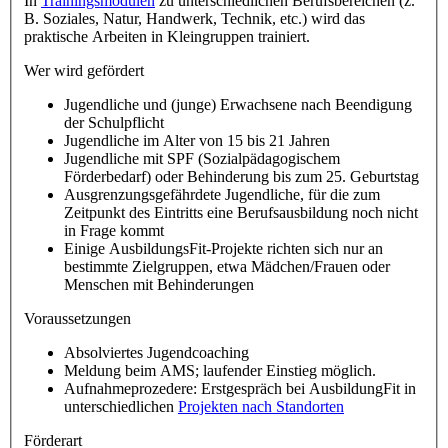
In
Trainingsmodulen
zu unterschiedlichen Berufsbereichen (z.
B. Soziales, Natur, Handwerk, Technik, etc.) wird das
praktische Arbeiten in Kleingruppen trainiert.
Wer wird gefördert
Jugendliche und (junge) Erwachsene nach Beendigung
der Schulpflicht
Jugendliche im Alter von 15 bis 21 Jahren
Jugendliche mit SPF (Sozialpädagogischem
Förderbedarf) oder Behinderung bis zum 25. Geburtstag
Ausgrenzungsgefährdete Jugendliche, für die zum
Zeitpunkt des Eintritts eine Berufsausbildung noch nicht
in Frage kommt
Einige AusbildungsFit-Projekte richten sich nur an
bestimmte Zielgruppen, etwa Mädchen/Frauen oder
Menschen mit Behinderungen
Voraussetzungen
Absolviertes Jugendcoaching
Meldung beim AMS; laufender Einstieg möglich.
Aufnahmeprozedere: Erstgespräch bei AusbildungFit in
unterschiedlichen
Projekten nach Standorten
Förderart