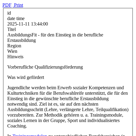
PDF
Print
id
date time
2025-11-11 13:44:00
Titel
AusbildungsFit - für den Einstieg in die berufliche
Erstausbildung
Region
Wien
Hinweis
Vorberufliche Qualifizierungsförderung
Was wird gefördert
Jugendliche werden beim Erwerb sozialer Kompetenzen und
Kulturtechniken für die Berufswahlreife unterstützt, die für den
Einstieg in die gewünschte berufliche Erstausbildung
notwendig sind. Ziel ist es, sie auf den nächsten
Ausbildungsschritt (Lehre, verlängerte Lehre, Teilqualifikation)
vorzubereiten. Zur Methodik gehören u. a. Trainingsmodule,
soziales Lernen in der Gruppe, Sport und individualisiertes
Coaching.