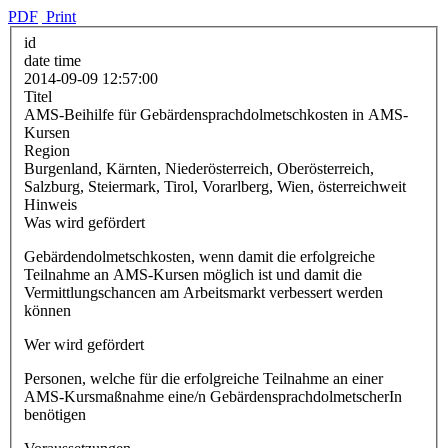
PDF
Print
id
date time
2014-09-09 12:57:00
Titel
AMS-Beihilfe für Gebärdensprachdolmetschkosten in AMS-
Kursen
Region
Burgenland, Kärnten, Niederösterreich, Oberösterreich,
Salzburg, Steiermark, Tirol, Vorarlberg, Wien, österreichweit
Hinweis
Was wird gefördert
Gebärdendolmetschkosten, wenn damit die erfolgreiche
Teilnahme an AMS-Kursen möglich ist und damit die
Vermittlungschancen am Arbeitsmarkt verbessert werden
können
Wer wird gefördert
Personen, welche für die erfolgreiche Teilnahme an einer
AMS-Kursmaßnahme eine/n GebärdensprachdolmetscherIn
benötigen