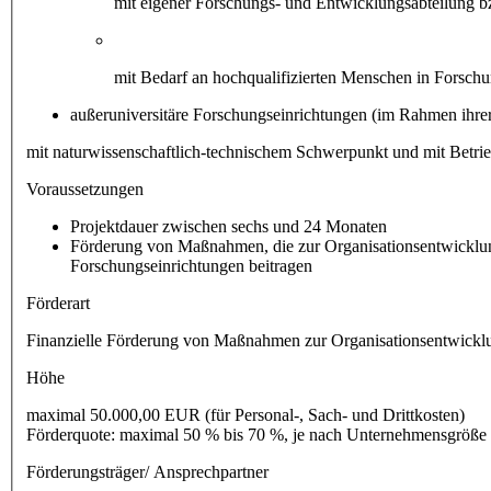
mit eigener Forschungs- und Entwicklungsabteilung b
mit Bedarf an hochqualifizierten Menschen in Forsch
außeruniversitäre Forschungseinrichtungen (im Rahmen ihrer 
mit naturwissenschaftlich-technischem Schwerpunkt und mit Betrieb
Voraussetzungen
Projektdauer zwischen sechs und 24 Monaten
Förderung von Maßnahmen, die zur Organisationsentwicklung 
Forschungseinrichtungen beitragen
Förderart
Finanzielle Förderung von Maßnahmen zur Organisationsentwicklun
Höhe
maximal 50.000,00 EUR (für Personal-, Sach- und Drittkosten)
Förderquote: maximal 50 % bis 70 %, je nach Unternehmensgröße
Förderungsträger/ Ansprechpartner