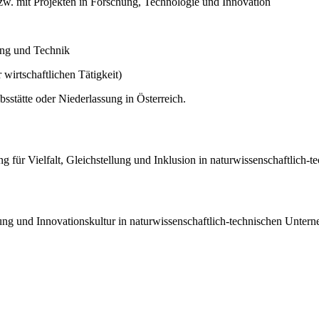
zw. mit Projekten in Forschung, Technologie und Innovation
ung und Technik
wirtschaftlichen Tätigkeit)
sstätte oder Niederlassung in Österreich.
für Vielfalt, Gleichstellung und Inklusion in naturwissenschaftlich-
g und Innovationskultur in naturwissenschaftlich-technischen Untern