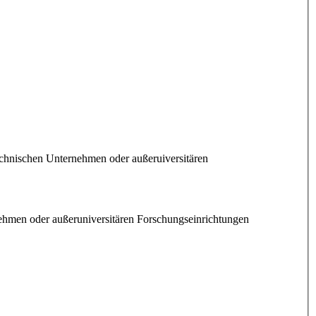
technischen Unternehmen oder außeruiversitären
ehmen oder außeruniversitären Forschungseinrichtungen