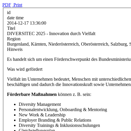
PDF
Print
id
date time
2014-12-17 13:36:00
Titel
DIVERSITEC 2025 - Innovation durch Vielfalt
Region
Burgenland, Kärnten, Niederösterreich, Oberösterreich, Salzburg, S
Hinweis
Es handelt sich um einen Förderschwerpunkt des Bundesminister
Was wird gefördert
Vielfalt im Unternehmen bedeutet, Menschen mit unterschiedlichem
beschäftigen und dadurch die Innovationskraft sowie Unternehmensa
Förderbare Maßnahmen
können z. B. sein:
Diversity Management
Personalentwicklung, Onboarding & Mentoring
New Work & Leadership
Employer Branding & Public Relations
Diversity Trainings & Inklusionsschulungen
Gleichstellungsplan