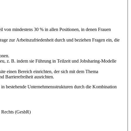
eil von mindestens 30 % in allen Positionen, in denen Frauen
age zur Arbeitszufriedenheit durch und beziehen Fragen ein, die
onen.
, z. B. indem sie Führung in Teilzeit und Jobsharing-Modelle
ite einen Bereich einrichten, der sich mit dem Thema
d Barrierefreiheit ausrichten.
s in bestehende Unternehmensstrukturen durch die Kombination
n Rechts (GesbR)