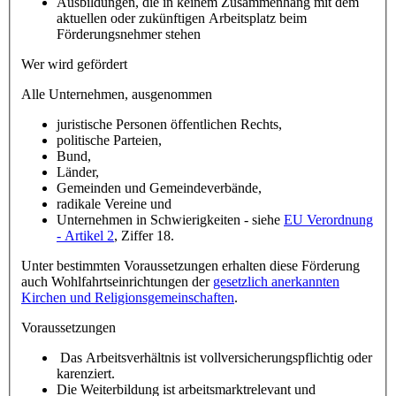
Ausbildungen, die in keinem Zusammenhang mit dem
aktuellen oder zukünftigen Arbeitsplatz beim
Förderungsnehmer stehen
Wer wird gefördert
Alle Unternehmen, ausgenommen
juristische Personen öffentlichen Rechts,
politische Parteien,
Bund,
Länder,
Gemeinden und Gemeindeverbände,
radikale Vereine und
Unternehmen in Schwierigkeiten - siehe
EU Verordnung
- Artikel 2
, Ziffer 18.
Unter bestimmten Voraussetzungen erhalten diese Förderung
auch Wohlfahrtseinrichtungen der
gesetzlich anerkannten
Kirchen und Religionsgemeinschaften
.
Voraussetzungen
Das Arbeitsverhältnis ist vollversicherungspflichtig oder
karenziert.
Die Weiterbildung ist arbeitsmarktrelevant und