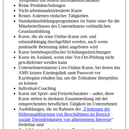
Symposien mit reinem Informationscharakter
Reine Produktschulungen
Nicht arbeitsmarktorientierte Kurse
Reines Anlernen einfacher Tätigkeiten
Standardausbildungsprogrammen im Sinne einer für die
MitarbeiterIinnen des Unternehmens verbindlichen
Grundausbildung
Kurse, die als reine Online-Kurse zeit- und
ortsunabhängig durchgeführt werden, auch wenn
punktuelle Betreuung dabei angeboten wird
Kurse betriebsspezifischer Schulungseinrichtungen
Kurse im Ausland, wenn eine Vor-Ort-Prüfung nicht
gewährleistet werden kann
Unternehmensinterne Live-Online-Kurse, bei denen das
AMS keinen Einstiegslink samt Passwort vor
Kursbeginn erhalten hat, um die Teilnahme überprüfen
zu können
Individual-Coaching
Kurse mit Sport- und Freizeitcharakter – außer, diese
Kurse stehen in direktem Zusammenhang mit der
entsprechenden beruflichen Tätigkeit im Unternehmen
Ausbildungen, die im Rahmen der „
Förderung der
Höherqualifizierung von Beschäftigten im Bereich
soziale Dienstleistungen von allgemeinem Interesse
“
förderbar sind