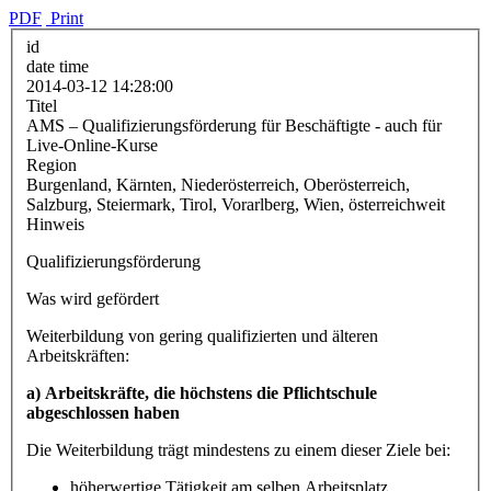
PDF
Print
id
date time
2014-03-12 14:28:00
Titel
AMS – Qualifizierungsförderung für Beschäftigte - auch für
Live-Online-Kurse
Region
Burgenland, Kärnten, Niederösterreich, Oberösterreich,
Salzburg, Steiermark, Tirol, Vorarlberg, Wien, österreichweit
Hinweis
Qualifizierungsförderung
Was wird gefördert
Weiterbildung von gering qualifizierten und älteren
Arbeitskräften:
a) Arbeitskräfte, die höchstens die Pflichtschule
abgeschlossen haben
Die Weiterbildung trägt mindestens zu einem dieser Ziele bei:
höherwertige Tätigkeit am selben Arbeitsplatz