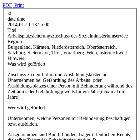
PDF
Print
id
date time
2014-01-11 13:55:00
Titel
Arbeitsplatzsicherungszuschuss des Sozialministeriumservice
Region
Burgenland, Kärnten, Niederösterreich, Oberösterreich,
Salzburg, Steiermark, Tirol, Vorarlberg, Wien, österreichweit
Hinweis
Was wird gefördert
Zuschuss zu den Lohn- und Ausbildungskosten an
Unternehmen bei Gefährdung des Arbeits- oder
Ausbildungsplatzes einer Person mit Behinderung während des
Zeitraums der Gefährdung jeweils für ein Jahr (maximal drei
Jahre)
Wer wird gefördert
Unternehmen, welche Personen mit Behinderung beschäftigen
bzw. ausbilden.
Ausgenommen sind Bund, Länder,
Träger öffentlichen Rechts,