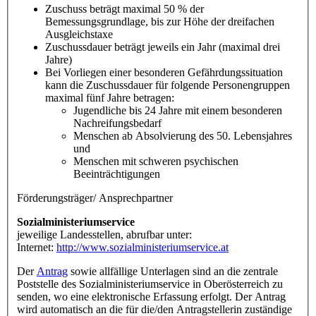
Zuschuss beträgt maximal 50 % der
Bemessungsgrundlage, bis zur Höhe der dreifachen
Ausgleichstaxe
Zuschussdauer beträgt jeweils ein Jahr (maximal drei
Jahre)
Bei Vorliegen einer besonderen Gefährdungssituation
kann die Zuschussdauer für folgende Personengruppen
maximal fünf Jahre betragen:
Jugendliche bis 24 Jahre mit einem besonderen
Nachreifungsbedarf
Menschen ab Absolvierung des 50. Lebensjahres
und
Menschen mit schweren psychischen
Beeinträchtigungen
Förderungsträger/ Ansprechpartner
Sozialministeriumservice
jeweilige Landesstellen, abrufbar unter:
Internet:
http://www.sozialministeriumservice.at
Der
Antrag
sowie allfällige Unterlagen sind an die zentrale
Poststelle des Sozialministeriumservice in Oberösterreich zu
senden, wo eine elektronische Erfassung erfolgt. Der Antrag
wird automatisch an die für die/den Antragstellerin zuständige