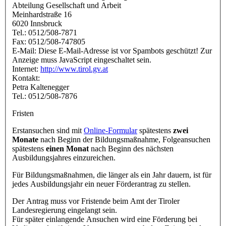
Abteilung Gesellschaft und Arbeit
Meinhardstraße 16
6020 Innsbruck
Tel.: 0512/508-7871
Fax: 0512/508-747805
E-Mail:
Diese E-Mail-Adresse ist vor Spambots geschützt! Zur
Anzeige muss JavaScript eingeschaltet sein.
Internet:
http://www.tirol.gv.at
Kontakt:
Petra Kaltenegger
Tel.: 0512/508-7876
Fristen
Erstansuchen sind mit
Online-Formular
spätestens
zwei
Monate
nach Beginn der Bildungsmaßnahme, Folgeansuchen
spätestens
einen Monat
nach Beginn des nächsten
Ausbildungsjahres einzureichen.
Für Bildungsmaßnahmen, die länger als ein Jahr dauern, ist für
jedes Ausbildungsjahr ein neuer Förderantrag zu stellen.
Der Antrag muss vor Fristende beim Amt der Tiroler
Landesregierung eingelangt sein.
Für später einlangende Ansuchen wird eine Förderung bei