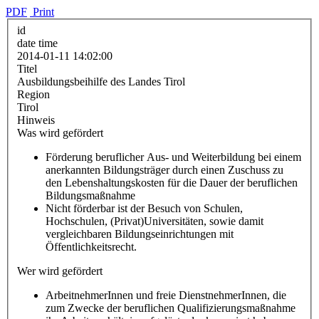
PDF
Print
id
date time
2014-01-11 14:02:00
Titel
Ausbildungsbeihilfe des Landes Tirol
Region
Tirol
Hinweis
Was wird gefördert
Förderung beruflicher Aus- und Weiterbildung bei einem
anerkannten Bildungsträger durch einen Zuschuss zu
den Lebenshaltungskosten für die Dauer der beruflichen
Bildungsmaßnahme
Nicht förderbar ist der Besuch von Schulen,
Hochschulen, (Privat)Universitäten, sowie damit
vergleichbaren Bildungseinrichtungen mit
Öffentlichkeitsrecht.
Wer wird gefördert
ArbeitnehmerInnen und freie DienstnehmerInnen, die
zum Zwecke der beruflichen Qualifizierungsmaßnahme