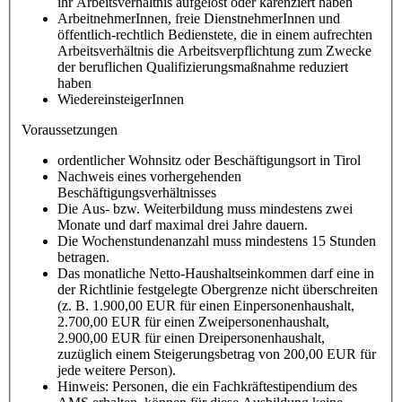
ihr Arbeitsverhältnis aufgelöst oder karenziert haben
ArbeitnehmerInnen, freie DienstnehmerInnen und
öffentlich-rechtlich Bedienstete, die in einem aufrechten
Arbeitsverhältnis die Arbeitsverpflichtung zum Zwecke
der beruflichen Qualifizierungsmaßnahme reduziert
haben
WiedereinsteigerInnen
Voraussetzungen
ordentlicher Wohnsitz oder Beschäftigungsort in Tirol
Nachweis eines vorhergehenden
Beschäftigungsverhältnisses
Die Aus- bzw. Weiterbildung muss mindestens zwei
Monate und darf maximal drei Jahre dauern.
Die Wochenstundenanzahl muss mindestens 15 Stunden
betragen.
Das monatliche Netto-Haushaltseinkommen darf eine in
der Richtlinie festgelegte Obergrenze nicht überschreiten
(z. B. 1.900,00 EUR für einen Einpersonenhaushalt,
2.700,00 EUR für einen Zweipersonenhaushalt,
2.900,00 EUR für einen Dreipersonenhaushalt,
zuzüglich einem Steigerungsbetrag von 200,00 EUR für
jede weitere Person).
Hinweis: Personen, die ein Fachkräftestipendium des