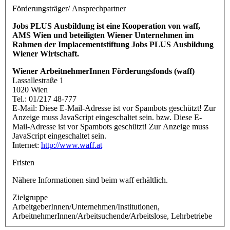
Förderungsträger/ Ansprechpartner
Jobs PLUS Ausbildung ist eine Kooperation von waff,
AMS Wien und beteiligten Wiener Unternehmen im
Rahmen der Implacementstiftung Jobs PLUS Ausbildung
Wiener Wirtschaft.
Wiener ArbeitnehmerInnen Förderungsfonds (waff)
Lassallestraße 1
1020 Wien
Tel.: 01/217 48-777
E-Mail:
Diese E-Mail-Adresse ist vor Spambots geschützt! Zur
Anzeige muss JavaScript eingeschaltet sein.
bzw.
Diese E-
Mail-Adresse ist vor Spambots geschützt! Zur Anzeige muss
JavaScript eingeschaltet sein.
Internet:
http://www.waff.at
Fristen
Nähere Informationen sind beim waff erhältlich.
Zielgruppe
ArbeitgeberInnen/Unternehmen/Institutionen,
ArbeitnehmerInnen/Arbeitsuchende/Arbeitslose, Lehrbetriebe