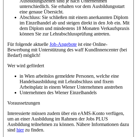
Ausbildungszeiten sind je nach Unternehmen
unterschiedlich. Sie erhalten vor dem Ausbildungsstart
eine genaue Übersicht.
Abschluss: Sie schließen mit einem anerkannten Diplom
im Einzelhandel ab und steigen direkt in den Job ein. Mit
dem Diplom und mindestens 18 Monaten Verkaufspraxis
können Sie zur Lehrabschlussprüfung antreten.
Für folgende aktuelle
Job-Angebote
ist eine Online-
Bewerbung mit Unterstützung des waff KundInnencenter (bei
Bedarf) möglich!
Wer wird gefördert
in Wien arbeitslos gemeldete Personen, welche eine
Handelsausbildung mit Lehrabschluss und fixem
Arbeitsplatz in einem Wiener Unternehmen anstreben
Unternehmen des Wiener Einzelhandels
Voraussetzungen
Interessierte müssen zudem über ein eAMS-Konto verfügen,
um an einer Ausbildung im Rahmen der Jobs PLUS
Ausbildung teilnehmen zu können. Nähere Informationen dazu
sind
hier
zu finden.