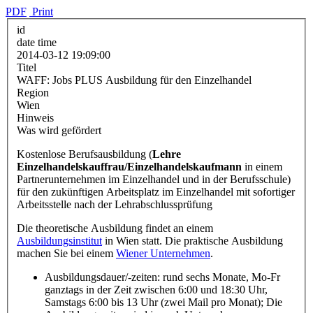
PDF
Print
id
date time
2014-03-12 19:09:00
Titel
WAFF: Jobs PLUS Ausbildung für den Einzelhandel
Region
Wien
Hinweis
Was wird gefördert
Kostenlose Berufsausbildung (
Lehre
Einzelhandelskauffrau/Einzelhandelskaufmann
in einem
Partnerunternehmen im Einzelhandel und in der Berufsschule)
für den zukünftigen Arbeitsplatz im Einzelhandel mit sofortiger
Arbeitsstelle nach der Lehrabschlussprüfung
Die theoretische Ausbildung findet an einem
Ausbildungsinstitut
in Wien statt. Die praktische Ausbildung
machen Sie bei einem
Wiener Unternehmen
.
Ausbildungsdauer/-zeiten: rund sechs Monate, Mo-Fr
ganztags in der Zeit zwischen 6:00 und 18:30 Uhr,
Samstags 6:00 bis 13 Uhr (zwei Mail pro Monat); Die