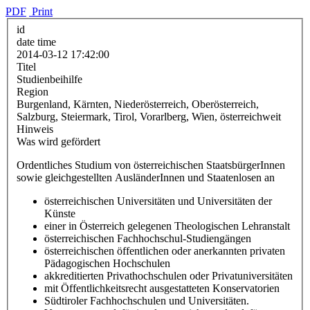
PDF
Print
id
date time
2014-03-12 17:42:00
Titel
Studienbeihilfe
Region
Burgenland, Kärnten, Niederösterreich, Oberösterreich,
Salzburg, Steiermark, Tirol, Vorarlberg, Wien, österreichweit
Hinweis
Was wird gefördert
Ordentliches Studium von österreichischen StaatsbürgerInnen
sowie gleichgestellten AusländerInnen und Staatenlosen an
österreichischen Universitäten und Universitäten der
Künste
einer in Österreich gelegenen Theologischen Lehranstalt
österreichischen Fachhochschul-Studiengängen
österreichischen öffentlichen oder anerkannten privaten
Pädagogischen Hochschulen
akkreditierten Privathochschulen oder Privatuniversitäten
mit Öffentlichkeitsrecht ausgestatteten Konservatorien
Südtiroler Fachhochschulen und Universitäten.