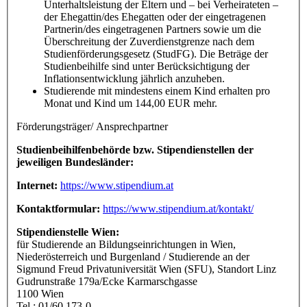
Unterhaltsleistung der Eltern und – bei Verheirateten –
der Ehegattin/des Ehegatten oder der eingetragenen
Partnerin/des eingetragenen Partners sowie um die
Überschreitung der Zuverdienstgrenze nach dem
Studienförderungsgesetz (StudFG). Die Beträge der
Studienbeihilfe sind unter Berücksichtigung der
Inflationsentwicklung jährlich anzuheben.
Studierende mit mindestens einem Kind erhalten pro
Monat und Kind um 144,00 EUR mehr.
Förderungsträger/ Ansprechpartner
Studienbeihilfenbehörde bzw. Stipendienstellen der
jeweiligen Bundesländer:
Internet:
https://www.stipendium.at
Kontaktformular:
https://www.stipendium.at/kontakt/
Stipendienstelle Wien:
für Studierende an Bildungseinrichtungen in Wien,
Niederösterreich und Burgenland / Studierende an der
Sigmund Freud Privatuniversität Wien (SFU), Standort Linz
Gudrunstraße 179a/Ecke Karmarschgasse
1100 Wien
Tel.: 01/60 173-0