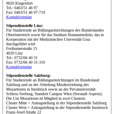
9020 Klagenfurt
Tel.: 0463/51 46 97
Fax: 0463/51 46 97-719
Kontakformular
Stipendienstelle Linz:
Für Studierende an Bildungseinrichtungen des Bundeslandes
Oberösterreich sowie für das Studium Humanmedizin, das in
Kooperation mit der Medizinischen Universität Graz
durchgeführt wird
Ferihumerstraße 15
4020 Linz
Tel.: 0732/66 40 31
Fax: 0732/66 40 31-310
Kontakformular
Stipendienstelle Salzburg:
Für Studierende an Bildungseinrichtungen im Bundesland
Salzburg und an der Abteilung Musikerziehung des
Mozarteums in Innsbruck sowie an der Pirvatuniversität
Schloss Seeburg, Standort Campus Wien (Seestadt Aspern);
Die Uni Mozarteum ist Mitglied in zwei Clustern:
Cluster Mitte = Antragstellung in der Stipendienstelle Salzburg
Cluster West = Antragstellung in der Stipendienstelle Innsbruck
Franz-Josef-Straße 22