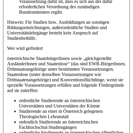
Voraussetzung dafür ist, dass es sich aus der dafür
erforderlichen Verordnung des zuständigen
Bundesministers ergibt.
Hinweis: Für Studien bzw. Ausbildungen an sonstigen
Bildungseinrichtungen, außerordentliche Studien und
Universitätslehrgänge besteht kein Anspruch auf
Studienbeihilfe.
Wer wird gefördert
österreichische StaatsbürgerInnen sowie „gleichgestellte
AusländerInnen und Staatenlose“ (das sind EWR-BürgerInnen,
Drittstaatsangehörige unter bestimmten Voraussetzungen,
Staatenlose (unter denselben Voraussetzungen wie
Drittstaatenangehörige) und Konventionsflüchtlinge, wenn sie
spezielle Voraussetzungen erfüllen und folgende Fördergründe
auf sie zutreffen:
ordentliche Studierende an österreichischen
Universitäten und Universitäten der Künste
Studierende an einer in Österreich gelegenen
Theologischen Lehranstalt
ordentlich Studierende an österreichischen
Fachhochschul-Studiengängen
ordentliche Studierende an österreichischen öffentlichen