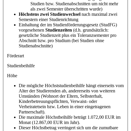
Studien bzw. Studienabschnitten um nicht mehr
als zwei Semester überschritten wurde)
Höchstens zwei Studienwechsel
nach maximal zwei
Semestern einer Studienrichtung
Einhaltung der im Studienförderungsgesetz (StudFG)
vorgesehenen
Studienzeiten
(d.h. grundsätzlich:
gesetzliche Studienzeit plus ein Toleranzsemester pro
Abschnitt bzw. pro Studium (bei Studien ohne
Studienabschnitte)
Förderart
Studienbeihilfe
Höhe
Die mögliche Höchststudienbeihilfe hängt einerseits vom
Alter der Studierenden ab, andererseits von weiteren
Umständen (Wohnort der Eltern, Selbsterhalt,
Kinderbetreuungspflichten, Verwaist- oder
Verheiratetsein bzw. Leben in einer eingetragenen
Partnerschaft).
Die maximale Höchstbeihilfe beträgt 1.072,00 EUR im
Monat (12.867,00 EUR im Jahr).
Dieser Höchstbetrag verringert sich um die zumutbare