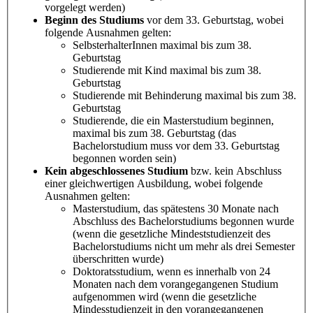
vorgelegt werden)
Beginn des Studiums
vor dem 33. Geburtstag, wobei
folgende Ausnahmen gelten:
SelbsterhalterInnen maximal bis zum 38.
Geburtstag
Studierende mit Kind maximal bis zum 38.
Geburtstag
Studierende mit Behinderung maximal bis zum 38.
Geburtstag
Studierende, die ein Masterstudium beginnen,
maximal bis zum 38. Geburtstag (das
Bachelorstudium muss vor dem 33. Geburtstag
begonnen worden sein)
Kein abgeschlossenes Studium
bzw. kein Abschluss
einer gleichwertigen Ausbildung, wobei folgende
Ausnahmen gelten:
Masterstudium, das spätestens 30 Monate nach
Abschluss des Bachelorstudiums begonnen wurde
(wenn die gesetzliche Mindeststudienzeit des
Bachelorstudiums nicht um mehr als drei Semester
überschritten wurde)
Doktoratsstudium, wenn es innerhalb von 24
Monaten nach dem vorangegangenen Studium
aufgenommen wird (wenn die gesetzliche
Mindesstudienzeit in den vorangegangenen