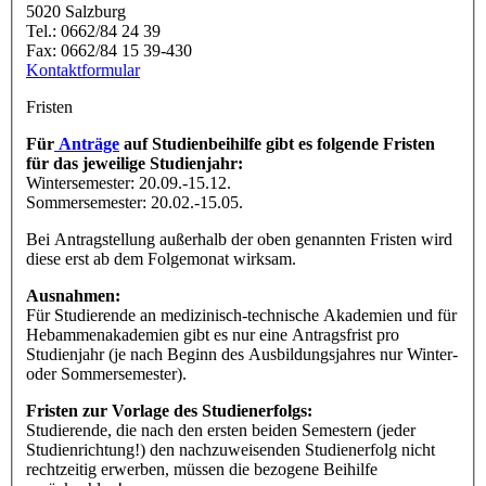
5020 Salzburg
Tel.: 0662/84 24 39
Fax: 0662/84 15 39-430
Kontaktformular
Fristen
Für
Anträge
auf Studienbeihilfe gibt es folgende Fristen
für das jeweilige Studienjahr:
Wintersemester: 20.09.-15.12.
Sommersemester: 20.02.-15.05.
Bei Antragstellung außerhalb der oben genannten Fristen wird
diese erst ab dem Folgemonat wirksam.
Ausnahmen:
Für Studierende an medizinisch-technische Akademien und für
Hebammenakademien gibt es nur eine Antragsfrist pro
Studienjahr (je nach Beginn des Ausbildungsjahres nur Winter-
oder Sommersemester).
Fristen zur Vorlage des Studienerfolgs:
Studierende, die nach den ersten beiden Semestern (jeder
Studienrichtung!) den nachzuweisenden Studienerfolg nicht
rechtzeitig erwerben, müssen die bezogene Beihilfe