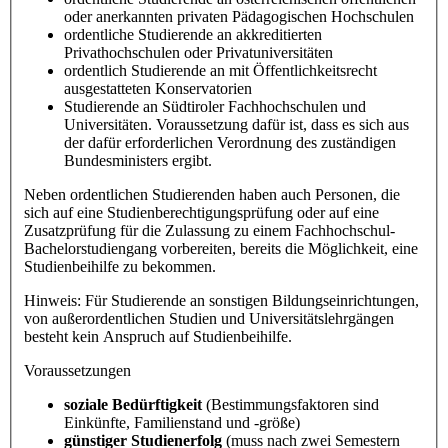
oder anerkannten privaten Pädagogischen Hochschulen
ordentliche Studierende an akkreditierten
Privathochschulen oder Privatuniversitäten
ordentlich Studierende an mit Öffentlichkeitsrecht
ausgestatteten Konservatorien
Studierende an Südtiroler Fachhochschulen und
Universitäten. Voraussetzung dafür ist, dass es sich aus
der dafür erforderlichen Verordnung des zuständigen
Bundesministers ergibt.
Neben ordentlichen Studierenden haben auch Personen, die
sich auf eine Studienberechtigungsprüfung oder auf eine
Zusatzprüfung für die Zulassung zu einem Fachhochschul-
Bachelorstudiengang vorbereiten, bereits die Möglichkeit, eine
Studienbeihilfe zu bekommen.
Hinweis: Für Studierende an sonstigen Bildungseinrichtungen,
von außerordentlichen Studien und Universitätslehrgängen
besteht kein Anspruch auf Studienbeihilfe.
Voraussetzungen
soziale Bedürftigkeit
(Bestimmungsfaktoren sind
Einkünfte, Familienstand und -größe)
günstiger Studienerfolg
(muss nach zwei Semestern