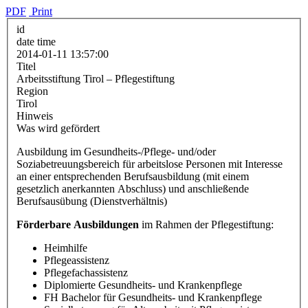
PDF
Print
id
date time
2014-01-11 13:57:00
Titel
Arbeitsstiftung Tirol – Pflegestiftung
Region
Tirol
Hinweis
Was wird gefördert
Ausbildung im Gesundheits-/Pflege- und/oder
Soziabetreuungsbereich für arbeitslose Personen mit Interesse
an einer entsprechenden Berufsausbildung (mit einem
gesetzlich anerkannten Abschluss) und anschließende
Berufsausübung (Dienstverhältnis)
Förderbare Ausbildungen
im Rahmen der Pflegestiftung:
Heimhilfe
Pflegeassistenz
Pflegefachassistenz
Diplomierte Gesundheits- und Krankenpflege
FH Bachelor für Gesundheits- und Krankenpflege