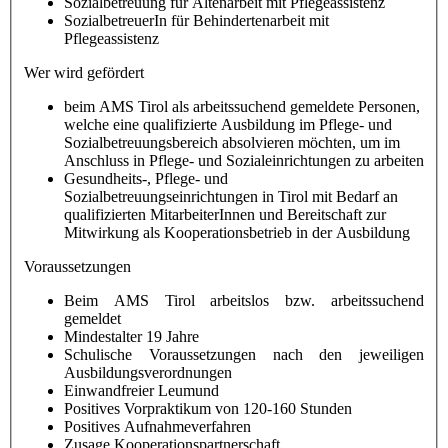
Sozialbetreuung für Altenarbeit mit Pflegeassistenz
SozialbetreuerIn für Behindertenarbeit mit
Pflegeassistenz
Wer wird gefördert
beim AMS Tirol als arbeitssuchend gemeldete Personen,
welche eine qualifizierte Ausbildung im Pflege- und
Sozialbetreuungsbereich absolvieren möchten, um im
Anschluss in Pflege- und Sozialeinrichtungen zu arbeiten
Gesundheits-, Pflege- und
Sozialbetreuungseinrichtungen in Tirol mit Bedarf an
qualifizierten MitarbeiterInnen und Bereitschaft zur
Mitwirkung als Kooperationsbetrieb in der Ausbildung
Voraussetzungen
Beim AMS Tirol arbeitslos bzw. arbeitssuchend
gemeldet
Mindestalter 19 Jahre
Schulische Voraussetzungen nach den jeweiligen
Ausbildungsverordnungen
Einwandfreier Leumund
Positives Vorpraktikum von 120-160 Stunden
Positives Aufnahmeverfahren
Zusage Kooperationspartnerschaft