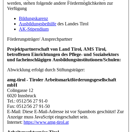
werden, stehen folgende andere Fördermöglichkeiten zur
Verfügung
Bildungskarenz
Ausbildungsbeihilfe
des Landes Tirol
AK-Stipendium
Förderungsträger/ Ansprechpartner
Projektpartnerschaft von Land Tirol, AMS Tirol,
betroffenen Einrichtungen des Pflege- und Sozialsektors
und facheinschlägigen Ausbildungsinstitutionen/Schulen:
Abwicklung erfolgt durch Stiftungsträger:
amg-tirol - Tiroler Arbeitsmarktförderungsgesellschaft
mbH
Colingasse 12
6020 Innsbruck
Tel.: 0512/56 27 91-0
Fax: 0512/56 27 91-50
E-Mail:
Diese E-Mail-Adresse ist vor Spambots geschützt! Zur
Anzeige muss JavaScript eingeschaltet sein.
Internet:
https://www.amg-tirol.at