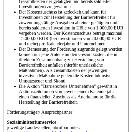
Gesamtkosten der getätigten und bereits saldierten
Investition(en) zu gewähren.
Der Kostenzuschuss ist gedeckelt und kann für
Investitionen zur Herstellung der Barrierefreiheit für
zuwendungsfähige Ausgaben ab einer getätigten und
bereits saldierten Investition in Höhe von 1.000,00 EUR
vergeben werden. Der Kostenzuschuss beträgt maximal
15.000,00 EUR (bei Investitionen von 20.000,00 EUR
und mehr) pro Kalenderjahr und Unternehmen.
Der Bemessung der Förderung zugrunde gelegt werden
können nur jene Anteile an den Gesamtkosten, die in
direktem Zusammenhang zur Herstellung von
Barrierefreiheit anfallen (hierfür unerlässliche
Maßnahmen). Als Gesamtkosten der jeweiligen
investiven Maßnahme gelten die Kosten inklusive
Umsatzsteuer und Skonti.
Die Aktion "Barriere:freie Unternehmen" gewährt in
Aktionszeiträumen von jeweils einem Kalenderjahr
einen finanziellen Zuschuss als Anerkennung für die
Herstellung der Barrierefreiheit.
Förderungsträger/ Ansprechpartner
Sozialministeriumservice
jeweilige Landesstellen, abrufbar unter: