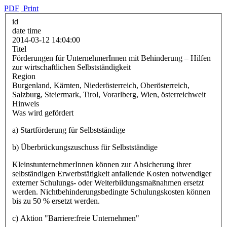
PDF
Print
id
date time
2014-03-12 14:04:00
Titel
Förderungen für UnternehmerInnen mit Behinderung – Hilfen
zur wirtschaftlichen Selbstständigkeit
Region
Burgenland, Kärnten, Niederösterreich, Oberösterreich,
Salzburg, Steiermark, Tirol, Vorarlberg, Wien, österreichweit
Hinweis
Was wird gefördert
a) Startförderung für Selbstständige
b) Überbrückungszuschuss für Selbstständige
KleinstunternehmerInnen können zur Absicherung ihrer
selbständigen Erwerbstätigkeit anfallende Kosten notwendiger
externer Schulungs- oder Weiterbildungsmaßnahmen ersetzt
werden. Nichtbehinderungsbedingte Schulungskosten können
bis zu 50 % ersetzt werden.
c) Aktion "Barriere:freie Unternehmen"