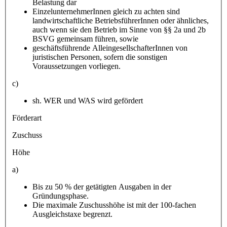
Belastung dar
EinzelunternehmerInnen gleich zu achten sind
landwirtschaftliche BetriebsführerInnen oder ähnliches,
auch wenn sie den Betrieb im Sinne von §§ 2a und 2b
BSVG gemeinsam führen, sowie
geschäftsführende AlleingesellschafterInnen von
juristischen Personen, sofern die sonstigen
Voraussetzungen vorliegen.
c)
sh. WER und WAS wird gefördert
Förderart
Zuschuss
Höhe
a)
Bis zu 50 % der getätigten Ausgaben in der
Gründungsphase.
Die maximale Zuschusshöhe ist mit der 100-fachen
Ausgleichstaxe begrenzt.