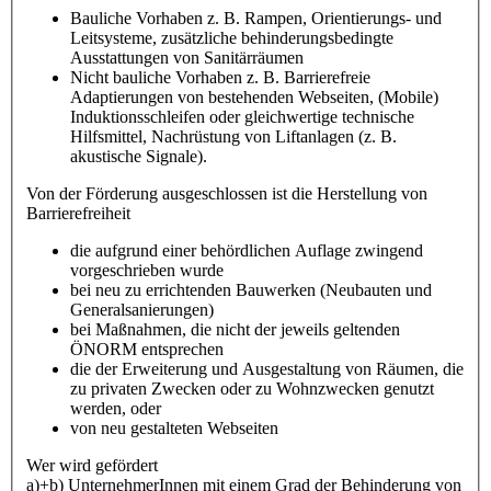
Bauliche Vorhaben z. B. Rampen, Orientierungs- und
Leitsysteme, zusätzliche behinderungsbedingte
Ausstattungen von Sanitärräumen
Nicht bauliche Vorhaben z. B. Barrierefreie
Adaptierungen von bestehenden Webseiten, (Mobile)
Induktionsschleifen oder gleichwertige technische
Hilfsmittel, Nachrüstung von Liftanlagen (z. B.
akustische Signale).
Von der Förderung ausgeschlossen ist die Herstellung von
Barrierefreiheit
die aufgrund einer behördlichen Auflage zwingend
vorgeschrieben wurde
bei neu zu errichtenden Bauwerken (Neubauten und
Generalsanierungen)
bei Maßnahmen, die nicht der jeweils geltenden
ÖNORM entsprechen
die der Erweiterung und Ausgestaltung von Räumen, die
zu privaten Zwecken oder zu Wohnzwecken genutzt
werden, oder
von neu gestalteten Webseiten
Wer wird gefördert
a)+b) UnternehmerInnen mit einem Grad der Behinderung von