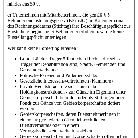
mindestens 50 %
c) Unternehmen mit MitarbeiterInnen, die gemäß § 5
Behinderteneinstellungsgesetz (BEinstG) im Kalendermonat
des Rechnungsdatums (Stichtag) ihre Beschäftigungspflicht zur
Einstellung begünstigter Behinderter erfüllen bzw. die keiner
Einstellungspflicht unterliegen.
Wer kann keine Förderung erhalten?
Bund, Länder, Träger öffentlichen Rechts, die selbst
Träger der Rehabilitation sind, Städte, Gemeinden und
Gemeindeverbände
Politische Parteien und Parlamentsklubs
Gesetzliche Interessensvertretungen (Kammern)
Private Rechtsträger, die sich - auch über
Holdingkonstruktionen - zur Gänze im Eigentum einer
Gebietskörperschaft befinden oder als Stiftungen oder
Fonds zur Gänze von Gebietskörperschaften dotiert
werden
Gebietskörperschaften, deren DienstnehmerInnen in
einem ausgegliederten öffentlich-rechtlichen
Dienstverhältnis oder in einem
Vertragsbedienstetenverhältnis stehen
Gebietskörperschaften und Körperschaften öffentlichen