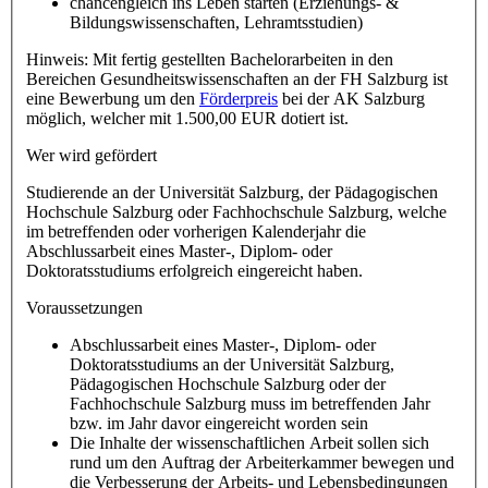
chancengleich ins Leben starten (Erziehungs- &
Bildungswissenschaften, Lehramtsstudien)
Hinweis: Mit fertig gestellten Bachelorarbeiten in den
Bereichen Gesundheitswissenschaften an der FH Salzburg ist
eine Bewerbung um den
Förderpreis
bei der AK Salzburg
möglich, welcher mit 1.500,00 EUR dotiert ist.
Wer wird gefördert
Studierende an der Universität Salzburg, der Pädagogischen
Hochschule Salzburg oder Fachhochschule Salzburg, welche
im betreffenden oder vorherigen Kalenderjahr die
Abschlussarbeit eines Master-, Diplom- oder
Doktoratsstudiums erfolgreich eingereicht haben.
Voraussetzungen
Abschlussarbeit eines Master-, Diplom- oder
Doktoratsstudiums an der Universität Salzburg,
Pädagogischen Hochschule Salzburg oder der
Fachhochschule Salzburg muss im betreffenden Jahr
bzw. im Jahr davor eingereicht worden sein
Die Inhalte der wissenschaftlichen Arbeit sollen sich
rund um den Auftrag der Arbeiterkammer bewegen und
die Verbesserung der Arbeits- und Lebensbedingungen