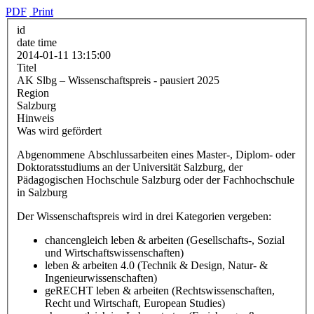
PDF
Print
id
date time
2014-01-11 13:15:00
Titel
AK Slbg – Wissenschaftspreis - pausiert 2025
Region
Salzburg
Hinweis
Was wird gefördert
Abgenommene Abschlussarbeiten eines Master-, Diplom- oder
Doktoratsstudiums an der Universität Salzburg, der
Pädagogischen Hochschule Salzburg oder der Fachhochschule
in Salzburg
Der Wissenschaftspreis wird in drei Kategorien vergeben:
chancengleich leben & arbeiten (Gesellschafts-, Sozial
und Wirtschaftswissenschaften)
leben & arbeiten 4.0 (Technik & Design, Natur- &
Ingenieurwissenschaften)
geRECHT leben & arbeiten (Rechtswissenschaften,
Recht und Wirtschaft, European Studies)