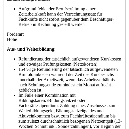
Aufgrund fehlender Berufserfahrung einer
Zeitarbeitskraft kann der Verrechnungssatz für
Fachkräfte nicht sofort gegenüber dem Beschäftiger-
Betrieb in Rechnung gestellt werden
Förderart
Höhe
Aus- und Weiterbildung:
Refundierung der tatsächlich aufgewendeten Kurskosten
und etwaiger Prüfungskosten (Nettokosten)
154 %ige Refundierung der tatsächlich aufgewendeten
Bruttolohnkosten während der Zeit des Kursbesuchs
innerhalb der Arbeitszeit, wenn das Arbeitsverhältnis
nach Schulungsende zumindest ein Monat aufrecht
geblieben ist
Im Falle einer Kombination mit
Bildungskarenz/Bildungsteilzeit oder
Fachkräftestipendium: Zahlung eines Zuschusses zum
Weiterbildungsgeld, Bildungsteilzeitgeldes und
Aktiveinkommen bzw. zum Fachkräftestipendium bis
zum zuletzt durchschnittlich bezogenen Nettoentgelt (13-
Wochen-Schnitt inkl. Sonderzahlungen), vor Beginn der