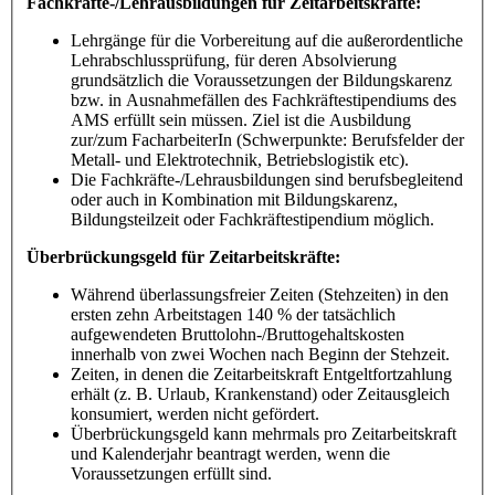
Fachkräfte-/Lehrausbildungen für Zeitarbeitskräfte:
Lehrgänge für die Vorbereitung auf die außerordentliche
Lehrabschlussprüfung, für deren Absolvierung
grundsätzlich die Voraussetzungen der Bildungskarenz
bzw. in Ausnahmefällen des Fachkräftestipendiums des
AMS erfüllt sein müssen. Ziel ist die Ausbildung
zur/zum FacharbeiterIn (Schwerpunkte: Berufsfelder der
Metall- und Elektrotechnik, Betriebslogistik etc).
Die Fachkräfte-/Lehrausbildungen sind berufsbegleitend
oder auch in Kombination mit Bildungskarenz,
Bildungsteilzeit oder Fachkräftestipendium möglich.
Überbrückungsgeld für Zeitarbeitskräfte:
Während überlassungsfreier Zeiten (Stehzeiten) in den
ersten zehn Arbeitstagen 140 % der tatsächlich
aufgewendeten Bruttolohn-/Bruttogehaltskosten
innerhalb von zwei Wochen nach Beginn der Stehzeit.
Zeiten, in denen die Zeitarbeitskraft Entgeltfortzahlung
erhält (z. B. Urlaub, Krankenstand) oder Zeitausgleich
konsumiert, werden nicht gefördert.
Überbrückungsgeld kann mehrmals pro Zeitarbeitskraft
und Kalenderjahr beantragt werden, wenn die
Voraussetzungen erfüllt sind.