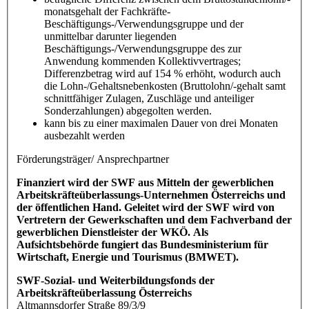
monatsgehalt der Fachkräfte-
Beschäftigungs-/Verwendungsgruppe und der
unmittelbar darunter liegenden
Beschäftigungs-/Verwendungsgruppe des zur
Anwendung kommenden Kollektivvertrages;
Differenzbetrag wird auf 154 % erhöht, wodurch auch
die Lohn-/Gehaltsnebenkosten (Bruttolohn/-gehalt samt
schnittfähiger Zulagen, Zuschläge und anteiliger
Sonderzahlungen) abgegolten werden.
kann bis zu einer maximalen Dauer von drei Monaten
ausbezahlt werden
Förderungsträger/ Ansprechpartner
Finanziert wird der SWF aus Mitteln der gewerblichen
Arbeitskräfteüberlassungs-Unternehmen Österreichs und
der öffentlichen Hand. Geleitet wird der SWF wird von
Vertretern der Gewerkschaften und dem Fachverband der
gewerblichen Dienstleister der WKÖ. Als
Aufsichtsbehörde fungiert das Bundesministerium für
Wirtschaft, Energie und Tourismus (BMWET).
SWF-Sozial- und Weiterbildungsfonds der
Arbeitskräfteüberlassung Österreichs
Altmannsdorfer Straße 89/3/9