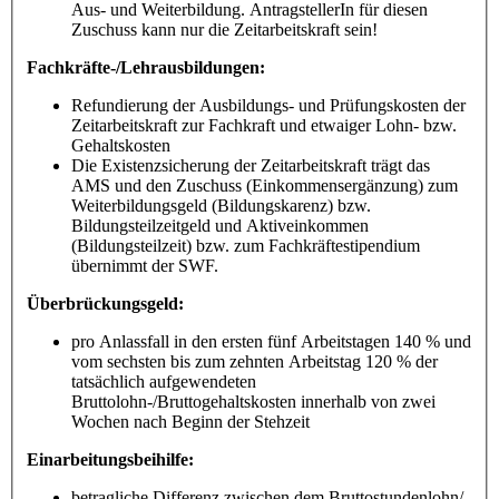
Aus- und Weiterbildung. AntragstellerIn für diesen
Zuschuss kann nur die Zeitarbeitskraft sein!
Fachkräfte-/Lehrausbildungen:
Refundierung der Ausbildungs- und Prüfungskosten der
Zeitarbeitskraft zur Fachkraft und etwaiger Lohn- bzw.
Gehaltskosten
Die Existenzsicherung der Zeitarbeitskraft trägt das
AMS und den Zuschuss (Einkommensergänzung) zum
Weiterbildungsgeld (Bildungskarenz) bzw.
Bildungsteilzeitgeld und Aktiveinkommen
(Bildungsteilzeit) bzw. zum Fachkräftestipendium
übernimmt der SWF.
Überbrückungsgeld:
pro Anlassfall in den ersten fünf Arbeitstagen 140 % und
vom sechsten bis zum zehnten Arbeitstag 120 % der
tatsächlich aufgewendeten
Bruttolohn-/Bruttogehaltskosten innerhalb von zwei
Wochen nach Beginn der Stehzeit
Einarbeitungsbeihilfe:
betragliche Differenz zwischen dem Bruttostundenlohn/-