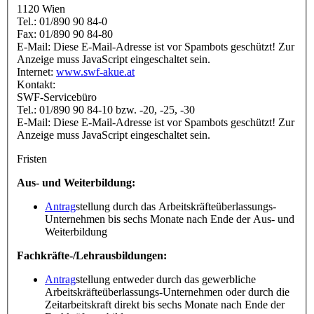
1120 Wien
Tel.: 01/890 90 84-0
Fax: 01/890 90 84-80
E-Mail:
Diese E-Mail-Adresse ist vor Spambots geschützt! Zur
Anzeige muss JavaScript eingeschaltet sein.
Internet:
www.swf-akue.at
Kontakt:
SWF-Servicebüro
Tel.: 01/890 90 84-10 bzw. -20, -25, -30
E-Mail:
Diese E-Mail-Adresse ist vor Spambots geschützt! Zur
Anzeige muss JavaScript eingeschaltet sein.
Fristen
Aus- und Weiterbildung:
Antrag
stellung durch das Arbeitskräfteüberlassungs-
Unternehmen bis sechs Monate nach Ende der Aus- und
Weiterbildung
Fachkräfte-/Lehrausbildungen:
Antrag
stellung entweder durch das gewerbliche
Arbeitskräfteüberlassungs-Unternehmen oder durch die
Zeitarbeitskraft direkt bis sechs Monate nach Ende der