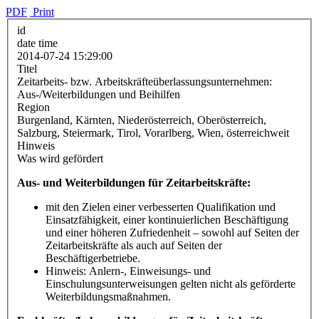
PDF
Print
id
date time
2014-07-24 15:29:00
Titel
Zeitarbeits- bzw. Arbeitskräfteüberlassungsunternehmen:
Aus-/Weiterbildungen und Beihilfen
Region
Burgenland, Kärnten, Niederösterreich, Oberösterreich,
Salzburg, Steiermark, Tirol, Vorarlberg, Wien, österreichweit
Hinweis
Was wird gefördert
Aus- und Weiterbildungen für Zeitarbeitskräfte:
mit den Zielen einer verbesserten Qualifikation und
Einsatzfähigkeit, einer kontinuierlichen Beschäftigung
und einer höheren Zufriedenheit – sowohl auf Seiten der
Zeitarbeitskräfte als auch auf Seiten der
Beschäftigerbetriebe.
Hinweis: Anlern-, Einweisungs- und
Einschulungsunterweisungen gelten nicht als geförderte
Weiterbildungsmaßnahmen.