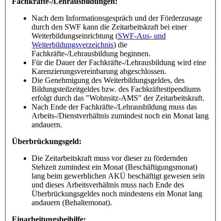
Fachkräfte-/Lehrausbildungen:
Nach dem Informationsgespräch und der Förderzusage
durch den SWF kann die Zeitarbeitskraft bei einer
Weiterbildungseinrichtung (
SWF-Aus- und
Weiterbildungsverzeichnis
) die
Fachkräfte-/Lehrausbildung beginnen.
Für die Dauer der Fachkräfte-/Lehrausbildung wird eine
Karenzierungsvereinbarung abgeschlossen.
Die Genehmigung des Weiterbildungsgeldes, des
Bildungsteilzeitgeldes bzw. des Fachkräftestipendiums
erfolgt durch das "Wohnsitz-AMS" der Zeitarbeitskraft.
Nach Ende der Fachkräfte-/Lehrausbildung muss das
Arbeits-/Dienstverhältnis zumindest noch ein Monat lang
andauern.
Überbrückungsgeld:
Die Zeitarbeitskraft muss vor dieser zu fördernden
Stehzeit zumindest ein Monat (Beschäftigungsmonat)
lang beim gewerblichen AKÜ beschäftigt gewesen sein
und dieses Arbeitsverhältnis muss nach Ende des
Überbrückungsgeldes noch mindestens ein Monat lang
andauern (Behaltemonat).
Einarbeitungsbeihilfe: