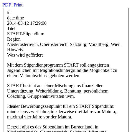
PDF
Print
id
date time
2014-03-12 17:29:00
Titel
START-Stipendium
Region
Niederösterreich, Oberösterreich, Salzburg, Vorarlberg, Wien
Hinweis
Was wird gefördert
Mit dem Stipendienprogramm START soll engagierten
Jugendlichen mit Migrationshintergrund die Möglichkeit zu
einem Maturabschluss geboten werden.
START besteht aus einer Mischung aus finanzieller
Unterstützung, Weiterbildung, Beratung, persönlichem
Coaching, Gruppenaktiviitäten uvm.
Idealer Bewerbungszeitpunkt für ein START-Stipendium:
mindestens zwei Jahre, idealerweise drei Jahre vor Matura,
maximal vier Jahre vor der Matura.
Derzeit gibt es das Stipendium im Burgenland, in