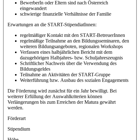
BewerberIn oder Eltern sind nach Österreich
eingewandert
schwierige finanzielle Verhältnisse der Familie
Erwartungen an die START-StipendiatInnen:
regelmäßiger Kontakt mit den START-BetreuerInnen
regelmäßige Teilnahme an den Bildungsseminaren, den
weiteren Bildungsangeboten, regionalen Workshops
Verfassen eines halbjährlichen Bericht mit dem
dazugehörigen Halbjahres- bzw. Schuljahreszeugnis
Schriftlicher Nachweis über die Verwendung des
Bildungsgeldes
Teilnahme an Aktivitäten der START-Gruppe
Weiterführung bzw. Ausbau des sozialen Engagements
Die Förderung wird zunächst für ein Jahr bewilligt. Bei
weiterer Erfüllung der Auswahlkriterien können
Verlängerungen bis zum Erreichen der Matura gewährt
werden.
Förderart
Stipendium
Höhe