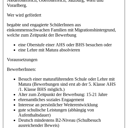
Niederösterreich, Oberösterreich, Salzburg, Wien und
Vorarlberg.
Wer wird gefördert
begabte und engagierte SchülerInnen aus
einkommensschwachen Familien mit Migrationshintergrund,
welche zum Zeitpunkt der Bewerbung
eine Oberstufe einer AHS oder BHS besuchen oder
eine Lehre mit Matura absolvieren
Voraussetzungen
BewerberInnen:
Besuch einer maturaführenden Schule oder Lehre mit
Matura (Bewerbungen sind erst ab der 5. Klasse AHS
/1. Klasse BHS möglich.)
Alter zum Zeitpunkt der Bewerbung: 15-21 Jahre
ehrenamtliches soziales Engagement
Interesse an persönlicher Weiterentwicklung
gute schulische Leistungen (abhängig von
Aufenthaltsdauer)
Deutsch mindestens B2-Niveau (Schulbesuch
ausreichender Beweis)