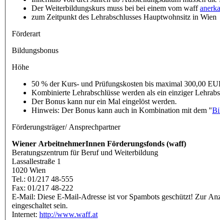
Der Weiterbildungskurs muss bei bei einem vom waff
anerka
zum Zeitpunkt des Lehrabschlusses Hauptwohnsitz in Wien
Förderart
Bildungsbonus
Höhe
50 % der Kurs- und Prüfungskosten bis maximal 300,00 E
Kombinierte Lehrabschlüsse werden als ein einziger Lehrabs
Der Bonus kann nur ein Mal eingelöst werden.
Hinweis: Der Bonus kann auch in Kombination mit dem "
Bi
Förderungsträger/ Ansprechpartner
Wiener ArbeitnehmerInnen Förderungsfonds (waff)
Beratungszentrum für Beruf und Weiterbildung
Lassallestraße 1
1020 Wien
Tel.: 01/217 48-555
Fax: 01/217 48-222
E-Mail:
Diese E-Mail-Adresse ist vor Spambots geschützt! Zur Anze
eingeschaltet sein.
Internet:
http://www.waff.at