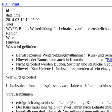
PDF
Print
id
date time
2014-03-12 19:05:00
Titel
WAFF: Bonus Weiterbildung für LehrabsolventInnen zusätzlich zu
Region
Wien
Hinweis
Was wird gefördert
Berufsbezogene Weiterbildungsmaßnahmen (Kurs- und Semin
Hinweis: der Bonus kann auch in Kombination mit dem "
Bil
Nicht gefördert werden Bücher, Skripten und staatliche Geb
Hinweis: Kombinierte Lehrabschlüsse werden als ein einzige
Wer wird gefördert
LehrabsolventInnen, die spätestens zwei Jahre nach Lehrabschlus
Voraussetzungen
erfolgreich abgeschlossene Lehre (Achtung: Kombinierte Leh
Der Kurs muss innerhalb von zwei Jahren nach Lehrabschlu
Innerhalb von drei Jahren ab Ausstellungsdatum müssen die 