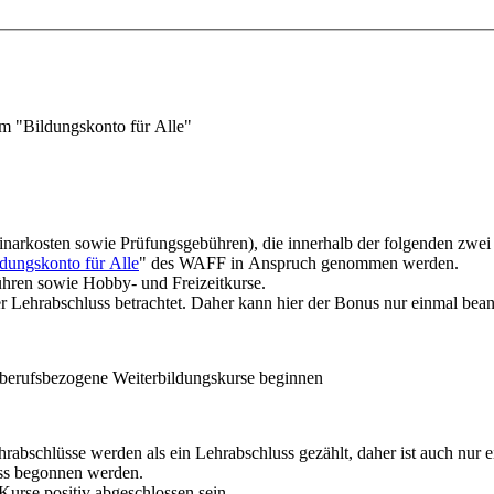
m "Bildungskonto für Alle"
arkosten sowie Prüfungsgebühren), die innerhalb der folgenden zwei
dungskonto für Alle
" des WAFF in Anspruch genommen werden.
ühren sowie Hobby- und Freizeitkurse.
r Lehrabschluss betrachtet. Daher kann hier der Bonus nur einmal bea
s berufsbezogene Weiterbildungskurse beginnen
rabschlüsse werden als ein Lehrabschluss gezählt, daher ist auch nur 
ss begonnen werden.
Kurse positiv abgeschlossen sein.