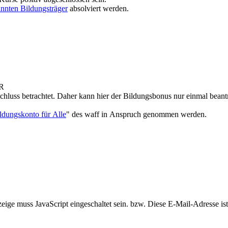
nnten Bildungsträger
absolviert werden.
UR
chluss betrachtet. Daher kann hier der Bildungsbonus nur einmal beant
ldungskonto für Alle
" des waff in Anspruch genommen werden.
ige muss JavaScript eingeschaltet sein.
bzw.
Diese E-Mail-Adresse is