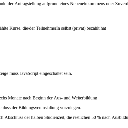
punkt der Antragstellung aufgrund eines Nebeneinkommens oder Zuverdi
e Kurse, die/der TeilnehmerIn selbst (privat) bezahlt hat
ige muss JavaScript eingeschaltet sein.
sechs Monate nach Beginn der Aus- und Weiterbildung
hluss der Bildungsveranstaltung vorzulegen.
ch Abschluss der halben Studienzeit, die restlichen 50 % nach Ausbild