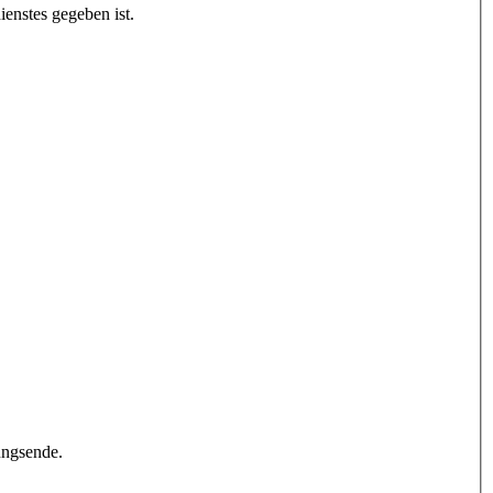
enstes gegeben ist.
ungsende.