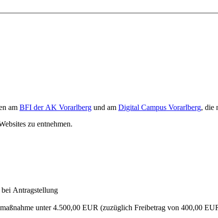
gen am
BFI der AK Vorarlberg
und am
Digital Campus Vorarlberg
, die
Websites zu entnehmen.
 bei Antragstellung
maßnahme unter 4.500,00 EUR (zuzüglich Freibetrag von 400,00 EUR fü