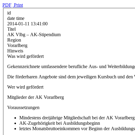
PDF
Print
id
date time
2014-01-11 13:41:00
Titel
AK Vlbg – AK-Stipendium
Region
Vorarlberg
Hinweis
Was wird gefördert
Gekennzeichnete umfassendere berufliche Aus- und Weiterbildun
Die förderbaren Angebote sind dem jeweiligen Kursbuch und den 
Wer wird gefördert
Mitglieder der AK Vorarlberg
Voraussetzungen
Mindestens dreijährige Mitgliedschaft bei der AK Vorarlberg
AK-Zugehörigkeit bei Ausbildungsbeginn
letztes Monatsbruttoeinkommen vor Beginn der Ausbildungs