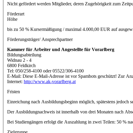
Nicht gefördert werden Mitglieder, deren Zugehörigkeit zum Zeit
Förderart
Höhe
bis zu 50 % Kursermäßigung / maximal 4.000,00 EUR auf ausgewählt
Förderungsträger/ Ansprechpartner
Kammer für Arbeiter und Angestellte
für Vorarlberg
Bildungsabteilung
Widnau 2 - 4
6800 Feldkirch
Tel: 050/258-4100 oder 05522/306-4100
E-Mail:
Diese E-Mail-Adresse ist vor Spambots geschützt! Zur Anze
Internet:
http://www.ak-vorarlberg.at
Fristen
Einreichung nach Ausbildungsbeginn möglich, spätestens jedoch 
Der Ausbildungnachweis ist innerhalb von drei Monaten nach Absc
Bei Studiengängen erfolgt die Auszahlung in zwei Teilen: 50 % na
Zielgruppe