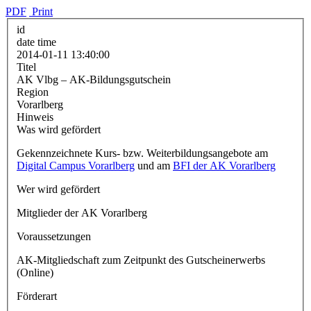
PDF
Print
id
date time
2014-01-11 13:40:00
Titel
AK Vlbg – AK-Bildungsgutschein
Region
Vorarlberg
Hinweis
Was wird gefördert
Gekennzeichnete Kurs- bzw. Weiterbildungsangebote am
Digital Campus Vorarlberg
und am
BFI der AK Vorarlberg
Wer wird gefördert
Mitglieder der AK Vorarlberg
Voraussetzungen
AK-Mitgliedschaft zum Zeitpunkt des Gutscheinerwerbs
(Online)
Förderart