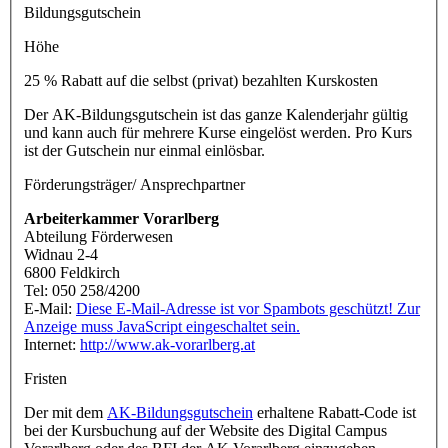
Bildungsgutschein
Höhe
25 % Rabatt auf die selbst (privat) bezahlten Kurskosten
Der AK-Bildungsgutschein ist das ganze Kalenderjahr gültig
und kann auch für mehrere Kurse eingelöst werden. Pro Kurs
ist der Gutschein nur einmal einlösbar.
Förderungsträger/ Ansprechpartner
Arbeiterkammer Vorarlberg
Abteilung Förderwesen
Widnau 2-4
6800 Feldkirch
Tel: 050 258/4200
E-Mail:
Diese E-Mail-Adresse ist vor Spambots geschützt! Zur
Anzeige muss JavaScript eingeschaltet sein.
Internet:
http://www.ak-vorarlberg.at
Fristen
Der mit dem
AK-Bildungsgutschein
erhaltene Rabatt-Code ist
bei der Kursbuchung auf der Website des Digital Campus