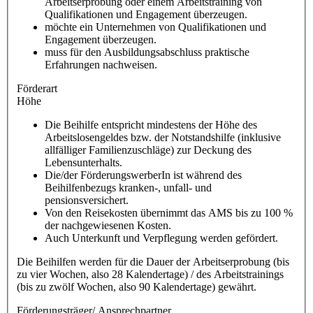
Arbeitserprobung oder einem Arbeitstraining von
Qualifikationen und Engagement überzeugen.
möchte ein Unternehmen von Qualifikationen und
Engagement überzeugen.
muss für den Ausbildungsabschluss praktische
Erfahrungen nachweisen.
Förderart
Höhe
Die Beihilfe entspricht mindestens der Höhe des
Arbeitslosengeldes bzw. der Notstandshilfe (inklusive
allfälliger Familienzuschläge) zur Deckung des
Lebensunterhalts.
Die/der FörderungswerberIn ist während des
Beihilfenbezugs kranken-, unfall- und
pensionsversichert.
Von den Reisekosten übernimmt das AMS bis zu 100 %
der nachgewiesenen Kosten.
Auch Unterkunft und Verpflegung werden gefördert.
Die Beihilfen werden für die Dauer der Arbeitserprobung (bis
zu vier Wochen, also 28 Kalendertage) / des Arbeitstrainings
(bis zu zwölf Wochen, also 90 Kalendertage) gewährt.
Förderungsträger/ Ansprechpartner