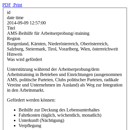
PDF
Print
id
date time
2014-09-09 12:57:00
Titel
AMS-Beihilfe für Arbeitserprobung/-training
Region
Burgenland, Kärnten, Niederösterreich, Oberösterreich,
Salzburg, Steiermark, Tirol, Vorarlberg, Wien, österreichweit
Hinweis
Was wird gefördert
Unterstützung während der Arbeitserprobung/dem
Arbeitstraining in Betrieben und Einrichtungen (ausgenommen
AMS, politische Parteien, Clubs politischer Parteien, radikale
Vereine und Unternehmen im Ausland) als Weg zur Integration
in den Arbeitsmarkt.
Gefördert werden können:
Beihilfe zur Deckung des Lebensunterhaltes
Fahrtkosten (täglich, wöchentlich, monatlich)
Unterkunft (Nächtigung)
Verpflegung