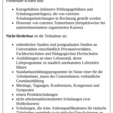
Förderbare Kosten sind
Kursgebühren (inklusive Prüfungsgebühren und
Schulungsunterlagen), die von externen
Schulungseinrichtungen in Rechnung gestellt werden
Honorare von externen TrainerInnen (beispielsweise bei
unternehmensintern organisierten Kursen).
Nicht förderbar
ist die Teilnahme an:
ordentlichen Studien und postgradualen Studien an
Universitäten einschließlich Privatuniversitäten,
Fachhochschulen und Pädagogischen Hochschulen
Ausbildungen an einer Lehranstalt, deren
Lehrprogramme zu staatlich anerkannten Lehrzielen
führen
Standardausbildungsprogramme im Sinne einer für die
Arbeitnehmer_innen des Unternehmens verbindliche
Grundausbildung
Meetings, Tagungen, Konferenzen, Kongressen und
Symposien
reinen Produktschulungen
nicht arbeitsmarktorientierten Schulungen (wie
Hobbykursen)
Schulungen, die reine Anlernqualifikationen für einfache
Tätigkeiten vermitteln (wie einfache Einschulungen an