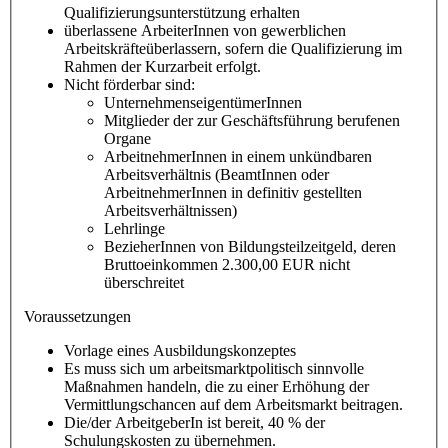
Qualifizierungsunterstützung erhalten
überlassene ArbeiterInnen von gewerblichen
Arbeitskräfteüberlassern, sofern die Qualifizierung im
Rahmen der Kurzarbeit erfolgt.
Nicht förderbar sind:
UnternehmenseigentümerInnen
Mitglieder der zur Geschäftsführung berufenen
Organe
ArbeitnehmerInnen in einem unkündbaren
Arbeitsverhältnis (BeamtInnen oder
ArbeitnehmerInnen in definitiv gestellten
Arbeitsverhältnissen)
Lehrlinge
BezieherInnen von Bildungsteilzeitgeld, deren
Bruttoeinkommen 2.300,00 EUR nicht
überschreitet
Voraussetzungen
Vorlage eines Ausbildungskonzeptes
Es muss sich um arbeitsmarktpolitisch sinnvolle
Maßnahmen handeln, die zu einer Erhöhung der
Vermittlungschancen auf dem Arbeitsmarkt beitragen.
Die/der ArbeitgeberIn ist bereit, 40 % der
Schulungskosten zu übernehmen.