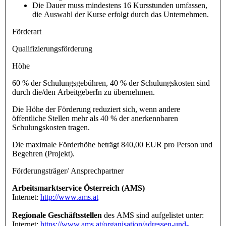
Die Dauer muss mindestens 16 Kursstunden umfassen,
die Auswahl der Kurse erfolgt durch das Unternehmen.
Förderart
Qualifizierungsförderung
Höhe
60 % der Schulungsgebühren, 40 % der Schulungskosten sind
durch die/den ArbeitgeberIn zu übernehmen.
Die Höhe der Förderung reduziert sich, wenn andere
öffentliche Stellen mehr als 40 % der anerkennbaren
Schulungskosten tragen.
Die maximale Förderhöhe beträgt 840,00 EUR pro Person und
Begehren (Projekt).
Förderungsträger/ Ansprechpartner
Arbeitsmarktservice Österreich (AMS)
Internet:
http://www.ams.at
Regionale Geschäftsstellen
des AMS sind aufgelistet unter:
Internet:
https://www.ams.at/organisation/adressen-und-