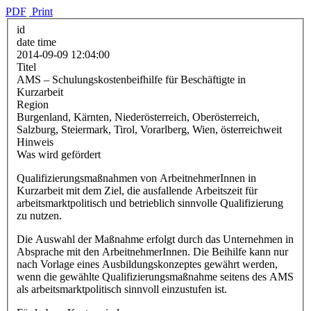
PDF
Print
id
date time
2014-09-09 12:04:00
Titel
AMS – Schulungskostenbeifhilfe für Beschäftigte in
Kurzarbeit
Region
Burgenland, Kärnten, Niederösterreich, Oberösterreich,
Salzburg, Steiermark, Tirol, Vorarlberg, Wien, österreichweit
Hinweis
Was wird gefördert
Qualifizierungsmaßnahmen von ArbeitnehmerInnen in
Kurzarbeit mit dem Ziel, die ausfallende Arbeitszeit für
arbeitsmarktpolitisch und betrieblich sinnvolle Qualifizierung
zu nutzen.
Die Auswahl der Maßnahme erfolgt durch das Unternehmen in
Absprache mit den ArbeitnehmerInnen. Die Beihilfe kann nur
nach Vorlage eines Ausbildungskonzeptes gewährt werden,
wenn die gewählte Qualifizierungsmaßnahme seitens des AMS
als arbeitsmarktpolitisch sinnvoll einzustufen ist.