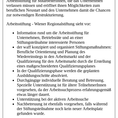
Arbeitsstiftung für MitarbeiterInnen, die das Unternehmen
verlassen müssen und eröffnet ihnen Möglichkeiten zum
beruflichen Neustart und den Unternehmen damit die Chancen
zur notwendigen Restrukturierung.
Arbeitsstiftung - Wiener Regionalstiftung sieht vor:
Information rund um die Arbeitsstiftung für
Unternehmen, Betriebsräte und an einer
Stiftungsteilnahme interessierte Personen
der waff konzipiert und organisiert Stiftungsmaßnahmen:
Berufliche Orientierung und Planung des
Wiedereinstiegs in den Arbeitsmarkt und der
Qualifizierung für den Arbeitsmarkt durch die Erstellung
eines maßgeschneiderten Qualifizierungsplanes
In der Qualifizierungsphase werden die geplanten
Ausbildungsschritte absolviert.
Durchgängige individuelle Beratung und Betreuung.
Spezielle Unterstützung ist für ältere TeilnehmerInnen
vorgesehen, da der Arbeitssuchprozess erfahrungsgemäß
etwas länger dauert.
Unterstützung bei der aktiven Arbeitssuche
Nachbetreuung ist ebenfalls vorgesehen, falls während
der Stiftungsteilnahme noch kein neuer Arbeitsplatz
gefunden wurde.