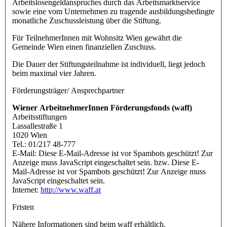
Arbeitslosengeldanspruches durch das Arbeitsmarktservice
sowie eine vom Unternehmen zu tragende ausbildungsbedingte
monatliche Zuschussleistung über die Stiftung.
Für TeilnehmerInnen mit Wohnsitz Wien gewährt die
Gemeinde Wien einen finanziellen Zuschuss.
Die Dauer der Stiftungsteilnahme ist individuell, liegt jedoch
beim maximal vier Jahren.
Förderungsträger/ Ansprechpartner
Wiener ArbeitnehmerInnen Förderungsfonds (waff)
Arbeitsstiftungen
Lassallestraße 1
1020 Wien
Tel.: 01/217 48-777
E-Mail:
Diese E-Mail-Adresse ist vor Spambots geschützt! Zur
Anzeige muss JavaScript eingeschaltet sein.
bzw.
Diese E-
Mail-Adresse ist vor Spambots geschützt! Zur Anzeige muss
JavaScript eingeschaltet sein.
Internet:
http://www.waff.at
Fristen
Nähere Informationen sind beim waff erhältlich.