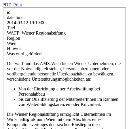
PDF
Print
id
date time
2014-03-12 19:19:00
Titel
WAFF: Wiener Regionalstiftung
Region
Wien
Hinweis
Was wird gefördert
Der waff und das AMS-Wien bieten Wiener Unternehmen, die
vor der Notwendigkeit stehen, Personal abzubauen oder
vorübergehende personelle Überkapazitäten zu bewältigen,
verschiedene Unterstützungsmöglichkeiten an:
Von der Einrichtung einer Arbeitsstiftung bei
Personalabbau
bis zur Qualifizierung der MitarbeiterInnen im Rahmen
von Weiterbildungskarenzen oder Kurzarbeit.
Die Wiener Regionalstiftung ermöglicht Unternehmen im
Wirtschaftsgroßraum Wien mit dem Abschluss eines
Kooperationsvertrages den raschen Einstieg in diese