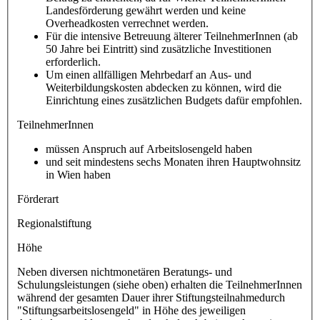
Landesförderung gewährt werden und keine
Overheadkosten verrechnet werden.
Für die intensive Betreuung älterer TeilnehmerInnen (ab
50 Jahre bei Eintritt) sind zusätzliche Investitionen
erforderlich.
Um einen allfälligen Mehrbedarf an Aus- und
Weiterbildungskosten abdecken zu können, wird die
Einrichtung eines zusätzlichen Budgets dafür empfohlen.
TeilnehmerInnen
müssen Anspruch auf Arbeitslosengeld haben
und seit mindestens sechs Monaten ihren Hauptwohnsitz
in Wien haben
Förderart
Regionalstiftung
Höhe
Neben diversen nichtmonetären Beratungs- und
Schulungsleistungen (siehe oben) erhalten die TeilnehmerInnen
während der gesamten Dauer ihrer Stiftungsteilnahmedurch
"Stiftungsarbeitslosengeld" in Höhe des jeweiligen