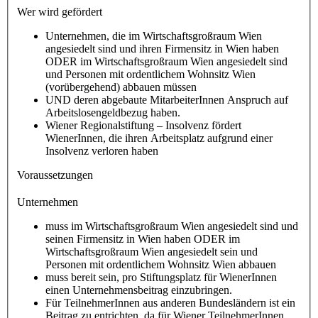
Wer wird gefördert
Unternehmen, die im Wirtschaftsgroßraum Wien
angesiedelt sind und ihren Firmensitz in Wien haben
ODER im Wirtschaftsgroßraum Wien angesiedelt sind
und Personen mit ordentlichem Wohnsitz Wien
(vorübergehend) abbauen müssen
UND deren abgebaute MitarbeiterInnen Anspruch auf
Arbeitslosengeldbezug haben.
Wiener Regionalstiftung – Insolvenz fördert
WienerInnen, die ihren Arbeitsplatz aufgrund einer
Insolvenz verloren haben
Voraussetzungen
Unternehmen
muss im Wirtschaftsgroßraum Wien angesiedelt sind und
seinen Firmensitz in Wien haben ODER im
Wirtschaftsgroßraum Wien angesiedelt sein und
Personen mit ordentlichem Wohnsitz Wien abbauen
muss bereit sein, pro Stiftungsplatz für WienerInnen
einen Unternehmensbeitrag einzubringen.
Für TeilnehmerInnen aus anderen Bundesländern ist ein
Beitrag zu entrichten, da für Wiener TeilnehmerInnen