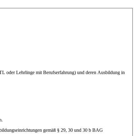
TL oder Lehrlinge mit Berufserfahrung) und deren Ausbildung in
n.
usbildungseinrichtungen gemäß § 29, 30 und 30 b BAG