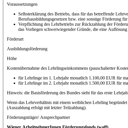
Voraussetzungen
Selbsterklärung des Betriebs, dass für das betreffende Leh
Berufsausbildungsgesetzen bzw. eine sonstige Förderung f
Verpflichtung des Lehrbetriebs zur Rückzahlung der Förder
das Vorliegen schwerwiegender Gründe, die eine Auflösung 
Förderart
Ausbildungsförderung
Höhe
Kostenübernahme des Lehrlingseinkommens (pauschalierter Kosten
für Lehrlinge im 1. Lehrjahr monatlich 1.100,00 EUR für m
für Lehrlinge im 2. Lehrjahr monatlich 1.500,00 EUR für m
Hinweis: die Basisförderung des Bundes sieht für das erste Lehrj
Wenn das Lehrverhältnis mit einem weiblichen Lehrling begründe
(Auszahlung erfolgt mit letzter Teilzahlung).
Förderungsträger/ Ansprechpartner
Wiener ArbeitnehmerInnen Förderungsfonds (waff)