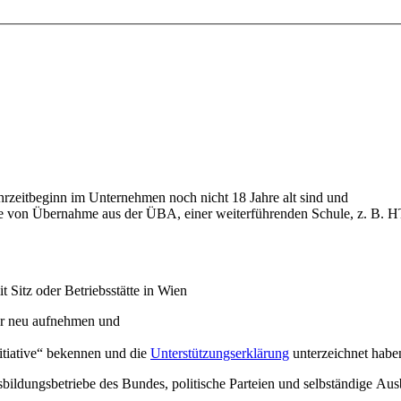
zeitbeginn im Unternehmen noch nicht 18 Jahre alt sind und
lge von Übernahme aus der ÜBA, einer weiterführenden Schule, z. B. H
Sitz oder Betriebsstätte in Wien
ahr neu aufnehmen und
itiative“ bekennen und die
Unterstützungserklärung
unterzeichnet habe
ildungsbetriebe des Bundes, politische Parteien und selbständige A