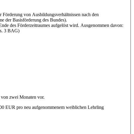
ur Förderung von Ausbildungsverhältnissen nach den
e der Basisförderung des Bundes).
h Ende des Förderzeitraumes aufgelöst wird. Ausgenommen davon:
bs. 3 BAG)
r von zwei Monaten vor.
000,00 EUR pro neu aufgenommenem weiblichen Lehrling