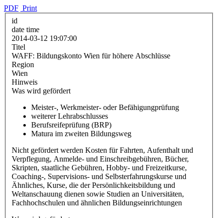
PDF
Print
id
date time
2014-03-12 19:07:00
Titel
WAFF: Bildungskonto Wien für höhere Abschlüsse
Region
Wien
Hinweis
Was wird gefördert
Meister-, Werkmeister- oder Befähigungprüfung
weiterer Lehrabschlusses
Berufsreifeprüfung (BRP)
Matura im zweiten Bildungsweg
Nicht gefördert werden Kosten für Fahrten, Aufenthalt und
Verpflegung, Anmelde- und Einschreibgebühren, Bücher,
Skripten, staatliche Gebühren, Hobby- und Freizeitkurse,
Coaching-, Supervisions- und Selbsterfahrungskurse und
Ähnliches, Kurse, die der Persönlichkeitsbildung und
Weltanschauung dienen sowie Studien an Universitäten,
Fachhochschulen und ähnlichen Bildungseinrichtungen