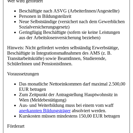
Wer wird gefördert
Beschäftigte nach ASVG (ArbeiterInnen/Angestellte)
Personen in Bildungsteilzeit
Neue Selbstständige (versichert nach dem Gewerblichen
Sozialversicherungsgesetz)
Geringfügig Beschäftigte (sofern sie keine Leistungen
aus der Arbeitslosenversicherung beziehen)
Hinweis: Nicht gefördert werden selbständig Erwerbstätige,
Beschäftigte in Integrationsmaßnahmen des AMS (z. B.
Transitarbeitskräfte) sowie BeamtInnen, Studierende,
SchülerInnen und PensionistInnen.
Voraussetzungen
Das monatliche Nettoeinkommen darf maximal 2.500,00
EUR betragen
Zum Zeitpunkt der Antragstellung Hauptwohnsitz in
Wien (Meldebestätigung)
Aus- und Weiterbildung muss bei einem vom waff
anerkannten Bildungsträger
absolviert werden.
Kurskosten müssen mindestens 150,00 EUR betragen
Förderart