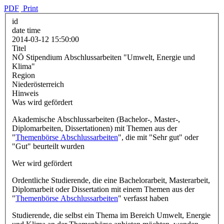
PDF
Print
id
date time
2014-03-12 15:50:00
Titel
NÖ Stipendium Abschlussarbeiten "Umwelt, Energie und
Klima"
Region
Niederösterreich
Hinweis
Was wird gefördert
Akademische Abschlussarbeiten (Bachelor-, Master-,
Diplomarbeiten, Dissertationen) mit Themen aus der
"
Themenbörse Abschlussarbeiten
", die mit "Sehr gut" oder
"Gut" beurteilt wurden
Wer wird gefördert
Ordentliche Studierende, die eine Bachelorarbeit, Masterarbeit,
Diplomarbeit oder Dissertation mit einem Themen aus der
"
Themenbörse Abschlussarbeiten
" verfasst haben
Studierende, die selbst ein Thema im Bereich Umwelt, Energie