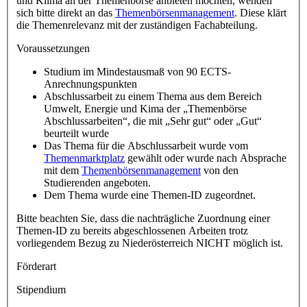
und Klima an der Themenbörse anbieten möchten, wenden
sich bitte direkt an das
Themenbörsenmanagement
. Diese klärt
die Themenrelevanz mit der zuständigen Fachabteilung.
Voraussetzungen
Studium im Mindestausmaß von 90 ECTS-
Anrechnungspunkten
Abschlussarbeit zu einem Thema aus dem Bereich
Umwelt, Energie und Kima der „Themenbörse
Abschlussarbeiten“, die mit „Sehr gut“ oder „Gut“
beurteilt wurde
Das Thema für die Abschlussarbeit wurde vom
Themenmarktplatz
gewählt oder wurde nach Absprache
mit dem
Themenbörsenmanagement
von den
Studierenden angeboten.
Dem Thema wurde eine Themen-ID zugeordnet.
Bitte beachten Sie, dass die nachträgliche Zuordnung einer
Themen-ID zu bereits abgeschlossenen Arbeiten trotz
vorliegendem Bezug zu Niederösterreich NICHT möglich ist.
Förderart
Stipendium