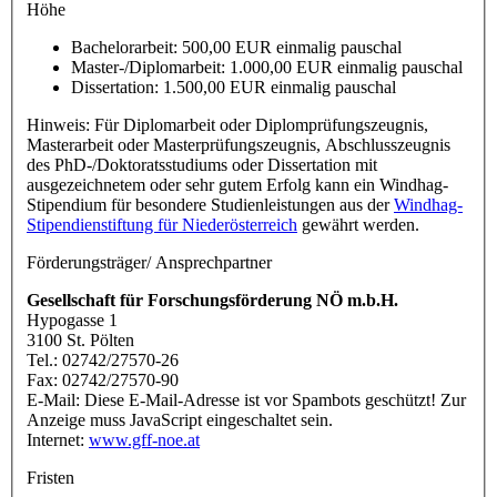
Höhe
Bachelorarbeit: 500,00 EUR einmalig pauschal
Master-/Diplomarbeit: 1.000,00 EUR einmalig pauschal
Dissertation: 1.500,00 EUR einmalig pauschal
Hinweis: Für Diplomarbeit oder Diplomprüfungszeugnis,
Masterarbeit oder Masterprüfungszeugnis, Abschlusszeugnis
des PhD-/Doktoratsstudiums oder Dissertation mit
ausgezeichnetem oder sehr gutem Erfolg kann ein Windhag-
Stipendium für besondere Studienleistungen aus der
Windhag-
Stipendienstiftung für Niederösterreich
gewährt werden.
Förderungsträger/ Ansprechpartner
Gesellschaft für Forschungsförderung NÖ m.b.H.
Hypogasse 1
3100 St. Pölten
Tel.: 02742/27570-26
Fax: 02742/27570-90
E-Mail:
Diese E-Mail-Adresse ist vor Spambots geschützt! Zur
Anzeige muss JavaScript eingeschaltet sein.
Internet:
www.gff-noe.at
Fristen