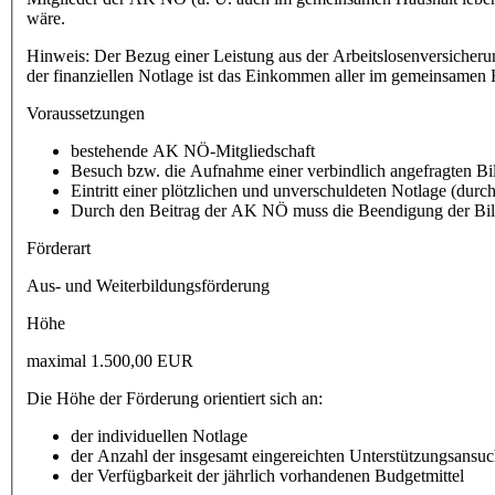
wäre.
Hinweis: Der Bezug einer Leistung aus der Arbeitslosenversicherun
der finanziellen Notlage ist das Einkommen aller im gemeinsamen
Voraussetzungen
bestehende AK NÖ-Mitgliedschaft
Besuch bzw. die Aufnahme einer verbindlich angefragten 
Eintritt einer plötzlichen und unverschuldeten Notlage (du
Durch den Beitrag der AK NÖ muss die Beendigung der Bil
Förderart
Aus- und Weiterbildungsförderung
Höhe
maximal 1.500,00 EUR
Die Höhe der Förderung orientiert sich an:
der individuellen Notlage
der Anzahl der insgesamt eingereichten Unterstützungsansu
der Verfügbarkeit der jährlich vorhandenen Budgetmittel