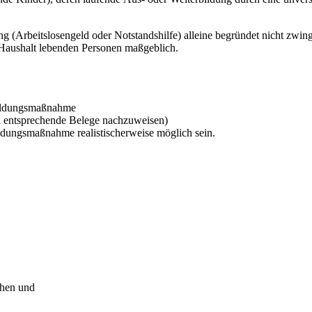
g (Arbeitslosengeld oder Notstandshilfe) alleine begründet nicht zwing
 Haushalt lebenden Personen maßgeblich.
Bildungsmaßnahme
rch entsprechende Belege nachzuweisen)
dungsmaßnahme realistischerweise möglich sein.
chen und