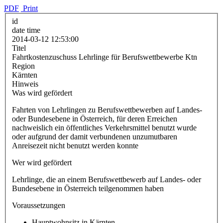
PDF
Print
id
date time
2014-03-12 12:53:00
Titel
Fahrtkostenzuschuss Lehrlinge für Berufswettbewerbe Ktn
Region
Kärnten
Hinweis
Was wird gefördert
Fahrten von Lehrlingen zu Berufswettbewerben auf Landes-
oder Bundesebene in Österreich, für deren Erreichen
nachweislich ein öffentliches Verkehrsmittel benutzt wurde
oder aufgrund der damit verbundenen unzumutbaren
Anreisezeit nicht benutzt werden konnte
Wer wird gefördert
Lehrlinge, die an einem Berufswettbewerb auf Landes- oder
Bundesebene in Österreich teilgenommen haben
Voraussetzungen
Hauptwohnsitz in Kärnten