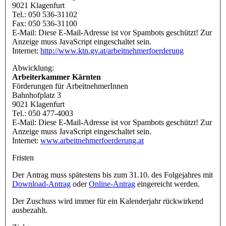
9021 Klagenfurt
Tel.: 050 536-31102
Fax: 050 536-31100
E-Mail:
Diese E-Mail-Adresse ist vor Spambots geschützt! Zur
Anzeige muss JavaScript eingeschaltet sein.
Internet:
http://www.ktn.gv.at/arbeitnehmerfoerderung
Abwicklung:
Arbeiterkammer Kärnten
Förderungen für ArbeitnehmerInnen
Bahnhofplatz 3
9021 Klagenfurt
Tel.: 050 477-4003
E-Mail:
Diese E-Mail-Adresse ist vor Spambots geschützt! Zur
Anzeige muss JavaScript eingeschaltet sein.
Internet:
www.arbeitnehmerfoerderung.at
Fristen
Der Antrag muss spätestens bis zum 31.10. des Folgejahres mit
Download-Antrag
oder
Online-Antrag
eingereicht werden.
Der Zuschuss wird immer für ein Kalenderjahr rückwirkend
ausbezahlt.