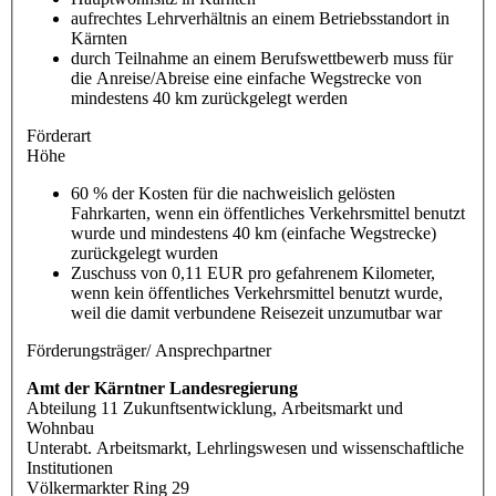
aufrechtes Lehrverhältnis an einem Betriebsstandort in
Kärnten
durch Teilnahme an einem Berufswettbewerb muss für
die Anreise/Abreise eine einfache Wegstrecke von
mindestens 40 km zurückgelegt werden
Förderart
Höhe
60 % der Kosten für die nachweislich gelösten
Fahrkarten, wenn ein öffentliches Verkehrsmittel benutzt
wurde und mindestens 40 km (einfache Wegstrecke)
zurückgelegt wurden
Zuschuss von 0,11 EUR pro gefahrenem Kilometer,
wenn kein öffentliches Verkehrsmittel benutzt wurde,
weil die damit verbundene Reisezeit unzumutbar war
Förderungsträger/ Ansprechpartner
Amt der Kärntner Landesregierung
Abteilung 11 Zukunftsentwicklung, Arbeitsmarkt und
Wohnbau
Unterabt. Arbeitsmarkt, Lehrlingswesen und wissenschaftliche
Institutionen
Völkermarkter Ring 29